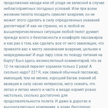
продолжении захода или об уходе на запасной в случае
неблагоприятных погодных условий. Или при всем
желании пилота посадить самолет вовремя, он не
может этого сделать в силу определенных указаний
диспетчера! И как ни странно, но в любой из
вышеперечисленных ситуации любой пилот думает
прежде всего о безопасности и комфорте пассажиров
и как раз о том, как сделать все от него зависящее, что
привезти вас к месту назначения вовремя, целыми и
невредимыми! И еще пару слов по поводу питания на
борту! Был здесь великолепный комментарий, что за
12-ти часовой перелет кормили только 2 раза! А
сколько надо? 22? Я, как самый обычный пассажир,
имеющий, тем не менее, хороший багаж знаний об
авиации в силу своих интересов, могу сказать, что
летал и летаю много и часто и везде кормят ровно
настолько, сколько достаточно для
продолжительности полета. И даже в дорогих и
высококлассных компаниях, к коим, бесспорно,