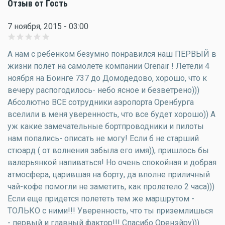
Отзыв от Гость
7 ноября, 2015 - 03:00
А нам с ребенком безумно понравился наш ПЕРВЫЙ в
жизни полет на самолете компании Orenair ! Летели 4
ноября на Боинге 737 до Домодедово, хорошо, что к
вечеру распогодилось- небо ясное и безветрено)))
Абсолютно ВСЕ сотрудники аэропорта Оренбурга
вселили в меня уверенность, что все будет хорошо)) А
уж какие замечательные бортпроводники и пилоты
нам попались- описать не могу! Если б не старший
стюард ( от волнения забыла его имя)), пришлось бы
валерьянкой напиваться! Но очень спокойная и добрая
атмосфера, царившая на борту, да вполне приличный
чай-кофе помогли не заметить, как пролетело 2 часа)))
Если еще придется полететь тем же маршрутом -
ТОЛЬКО с ними!!! Уверенность, что ты приземлишься
- первый и главный фактор!!! Спасибо Оренэйру)))