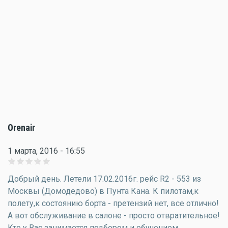
Orenair
1 марта, 2016 - 16:55
Добрый день. Летели 17.02.2016г. рейс R2 - 553 из
Москвы (Домодедово) в Пунта Кана. К пилотам,к
полету,к состоянию борта - претензий нет, все отлично!
А вот обслуживание в салоне - просто отвратительное!
Кто у Вас занимается подбором и обучением