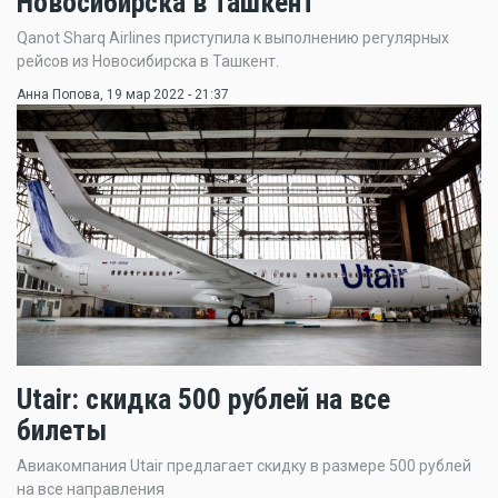
Новосибирска в Ташкент
Qanot Sharq Airlines приступила к выполнению регулярных
рейсов из Новосибирска в Ташкент.
Анна Попова
, 19 мар 2022 - 21:37
Utair: скидка 500 рублей на все
билеты
Авиакомпания Utair предлагает скидку в размере 500 рублей
на все направления