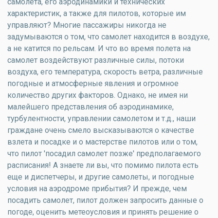
самолета, его аэродинамики и технических
характеристик, а также для пилотов, которые им
управляют? Многие пассажиры никогда не
задумываются о том, что самолет находится в воздухе,
а не катится по рельсам. И что во время полета на
самолет воздействуют различные силы, потоки
воздуха, его температура, скорость ветра, различные
погодные и атмосферные явления и огромное
количество других факторов. Однако, не имея ни
малейшего представления об аэродинамике,
турбулентности, управлении самолетом и т.д., наши
граждане очень смело высказываются о качестве
взлета и посадке и о мастерстве пилотов или о том,
что пилот 'посадил самолет позже' предполагаемого
расписания! А знаете ли вы, что помимо пилота есть
еще и диспетчеры, и другие самолеты, и погодные
условия на аэродроме прибытия? И прежде, чем
посадить самолет, пилот должен запросить данные о
погоде, оценить метеоусловия и принять решение о