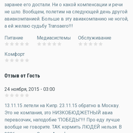
заранее его достали. Ни о какой компенсации и речи
не шло. Вообщем, полетим на следующей день другой
авиакомпанией. Больше в эту авиакомпанию не ногой,
а ей желаю судьбу Transaero!!!
Питание
Медиасистемы
Обслуживание
Комфорт
Отзыв от Гость
24 ноября, 2015 - 03:00
13.11.15 летели на Кипр. 23.11.15 обратно в Москву.
Это не компания, это НИЗКОБЮДЖЕТНЫЙ авиа
перевозчик, наподобие 'ПОБЕДЫ'!!! Про еду лучше
вообще не говорите. ТАК кормить ЛЮДЕЙ нельзя. В