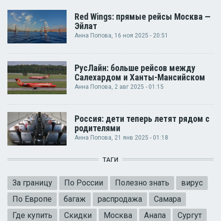
Red Wings: прямые рейсы Москва —
Эйлат
Анна Попова
, 16 ноя 2025 - 20:51
РусЛайн: больше рейсов между
Салехардом и Ханты-Мансийском
Анна Попова
, 2 авг 2025 - 01:15
Россия: дети теперь летят рядом с
родителями
Анна Попова
, 21 янв 2025 - 01:18
ТАГИ
За границу
По России
Полезно знать
вирус
По Европе
багаж
распродажа
Самара
Где купить
Скидки
Москва
Анапа
Сургут