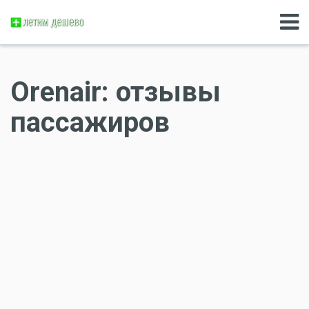
Orenair: отзывы
пассажиров