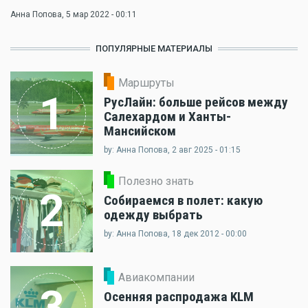
Анна Попова
, 5 мар 2022 - 00:11
ПОПУЛЯРНЫЕ МАТЕРИАЛЫ
Маршруты
1
РусЛайн: больше рейсов между
Салехардом и Ханты-
Мансийском
by: Анна Попова, 2 авг 2025 - 01:15
Полезно знать
2
Собираемся в полет: какую
одежду выбрать
by: Анна Попова, 18 дек 2012 - 00:00
Авиакомпании
3
Осенняя распродажа KLM