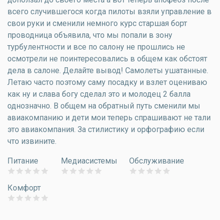
всего случившегося когда пилоты взяли управление в
свои руки и сменили немного курс старшая борт
проводница объявила, что мы попали в зону
турбулентности и все по салону не прошлись не
осмотрели не поинтересовались в общем как обстоят
дела в салоне. Делайте вывод! Самолеты ушатанные.
Летаю часто поэтому саму посадку и взлет оцениваю
как ну и слава богу сделал это и молодец 2 балла
однозначно. В общем на обратный путь сменили мы
авиакомпанию и дети мои теперь спрашивают не тали
это авиакомпания. За стилистику и орфографию если
что извините.
Питание
Медиасистемы
Обслуживание
Комфорт