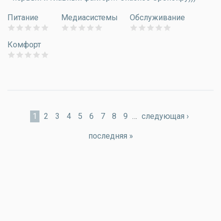
Питание
Медиасистемы
Обслуживание
Комфорт
Страницы
1
2
3
4
5
6
7
8
9
…
следующая ›
последняя »