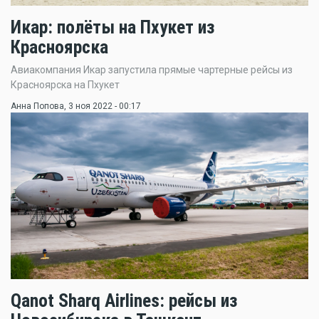
Икар: полёты на Пхукет из
Красноярска
Авиакомпания Икар запустила прямые чартерные рейсы из
Красноярска на Пхукет
Анна Попова
, 3 ноя 2022 - 00:17
Qanot Sharq Airlines: рейсы из