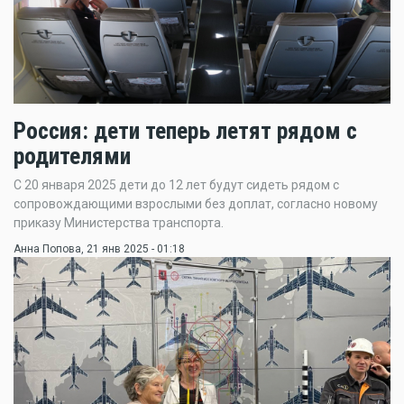
Россия: дети теперь летят рядом с
родителями
С 20 января 2025 дети до 12 лет будут сидеть рядом с
сопровождающими взрослыми без доплат, согласно новому
приказу Министерства транспорта.
Анна Попова
, 21 янв 2025 - 01:18