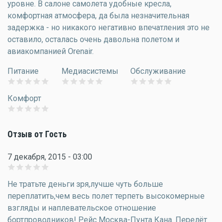
уровне. В салоне самолета удобные кресла,
комфортная атмосфера, да была незначительная
задержка - но никакого негативно впечатления это не
оставило, осталась очень давольна полетом и
авиакомпанией Orenair.
Питание
Медиасистемы
Обслуживание
Комфорт
Отзыв от Гость
7 декабря, 2015 - 03:00
Не тратьте деньги зря,лучше чуть больше
переплатить,чем весь полет терпеть высокомерные
взгляды и наплевательское отношение
бортпроводников! Рейс Москва-Пунта Кана. Перелёт