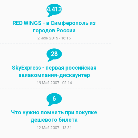
4.413
RED WINGS - в Симферополь из
городов России
2 июн 2015 - 16:15
28
SkyExpress - первая российская
авиакомпания-дискаунтер
19 Май 2007 - 02:14
6
Что нужно помнить при покупке
дешевого билета
12 Май 2007 - 13:31