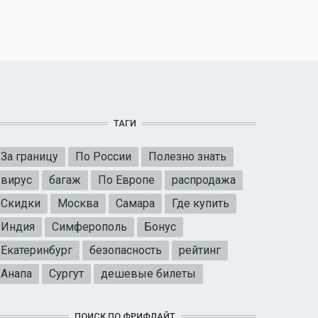
ТАГИ
За границу
По России
Полезно знать
вирус
багаж
По Европе
распродажа
Скидки
Москва
Самара
Где купить
Индия
Симферополь
Бонус
Екатеринбург
безопасность
рейтинг
Анапа
Сургут
дешевые билеты
ПОИСК ПО ФРИФЛАЙТ