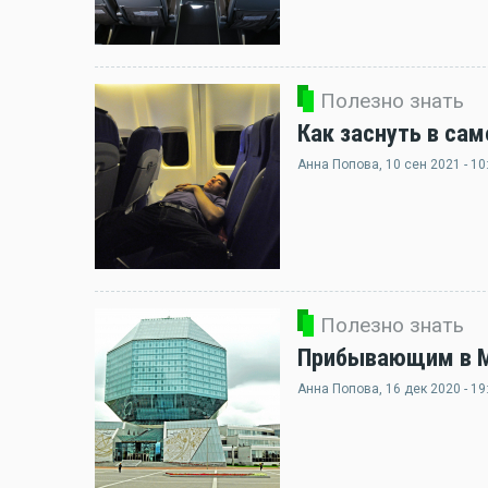
Полезно знать
Как заснуть в сам
Анна Попова
, 10 сен 2021 - 10
Полезно знать
Прибывающим в Ми
Анна Попова
, 16 дек 2020 - 19