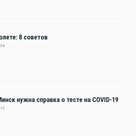
олете: 8 советов
:54
нск нужна справка о тесте на COVID-19
:12