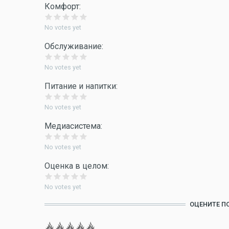
Комфорт:
No votes yet
Обслуживание:
No votes yet
Питание и напитки:
No votes yet
Медиасистема:
No votes yet
Оценка в целом:
No votes yet
ОЦЕНИТЕ П