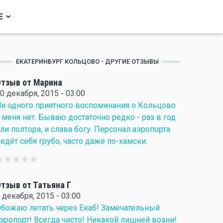
Е
ЕКАТЕРИНБУРГ КОЛЬЦОВО - ДРУГИЕ ОТЗЫВЫ
тзыв от Марина
0 декабря, 2015 - 03:00
и одного приятного воспоминания о Кольцово
 меня нет. Бываю достаточно редко - раз в год
ли полтора, и слава богу. Персонал аэропорта
едёт себя грубо, часто даже по-хамски.
тзыв от Татьяна Г
 декабря, 2015 - 03:00
божаю летать через Екаб! Замечательный
эропорт! Всегда чисто! Никакой лишней возни!