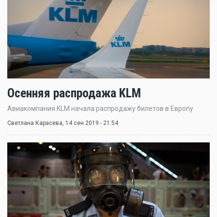
Осенняя распродажа KLM
Авиакомпания KLM начала распродажу билетов в Европу
Светлана Карасева
, 14 сен 2019 - 21:54