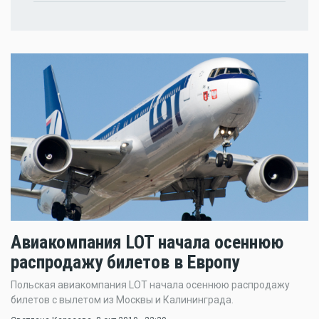
Авиакомпания LOT начала осеннюю
распродажу билетов в Европу
Польская авиакомпания LOT начала осеннюю распродажу
билетов с вылетом из Москвы и Калининграда.