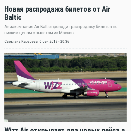
Новая распродажа билетов от Air
Baltic
Авиакомпания Air Baltic проводит распродажу билетов по
низким ценам с вылетом из Москвы
Светлана Карасева
, 6 сен 2019 - 20:36
Wizz Air открывает два новых рейса в