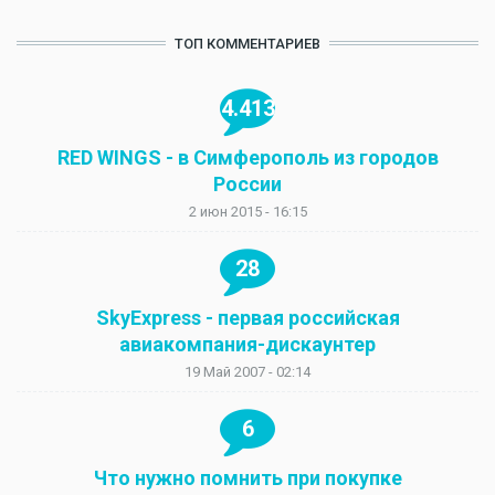
ТОП КОММЕНТАРИЕВ
4.413
RED WINGS - в Симферополь из городов
России
2 июн 2015 - 16:15
28
SkyExpress - первая российская
авиакомпания-дискаунтер
19 Май 2007 - 02:14
6
Что нужно помнить при покупке