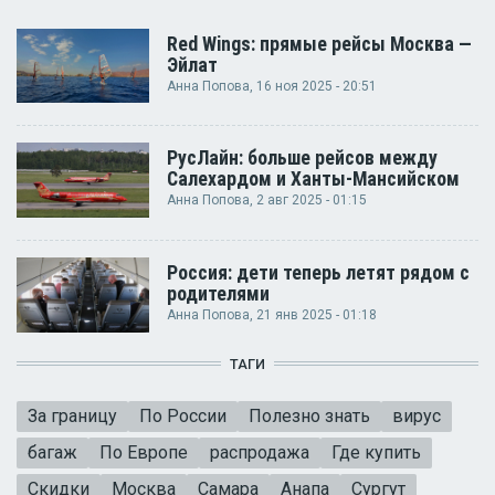
Red Wings: прямые рейсы Москва —
Эйлат
Анна Попова
, 16 ноя 2025 - 20:51
РусЛайн: больше рейсов между
Салехардом и Ханты-Мансийском
Анна Попова
, 2 авг 2025 - 01:15
Россия: дети теперь летят рядом с
родителями
Анна Попова
, 21 янв 2025 - 01:18
ТАГИ
За границу
По России
Полезно знать
вирус
багаж
По Европе
распродажа
Где купить
Скидки
Москва
Самара
Анапа
Сургут