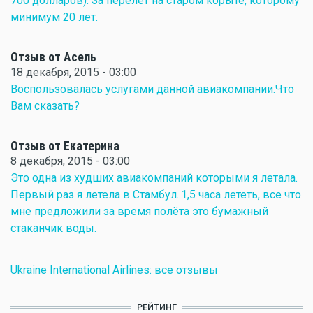
700 долларов). За перелет на старом корыте, которому
минимум 20 лет.
Отзыв от Асель
18 декабря, 2015 - 03:00
Воспользовалась услугами данной авиакомпании.Что
Вам сказать?
Отзыв от Екатерина
8 декабря, 2015 - 03:00
Это одна из худших авиакомпаний которыми я летала.
Первый раз я летела в Стамбул..1,5 часа лететь, все что
мне предложили за время полёта это бумажный
стаканчик воды.
Ukraine International Airlines: все отзывы
РЕЙТИНГ