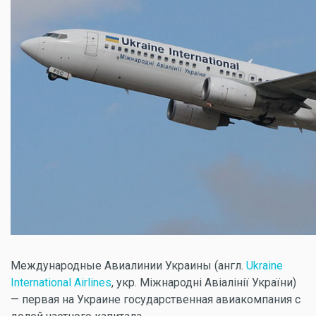
Международные Авиалинии Украины (англ.
Ukraine
International Airlines
, укр. Міжнародні Авіалінії України)
— первая на Украине государственная авиакомпания с