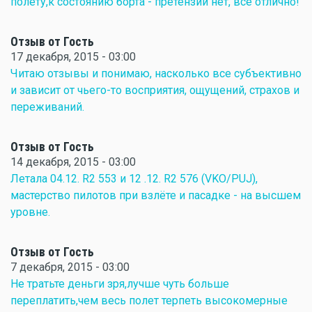
полету,к состоянию борта - претензий нет, все отлично!
Отзыв от Гость
17 декабря, 2015 - 03:00
Читаю отзывы и понимаю, насколько все субъективно
и зависит от чьего-то восприятия, ощущений, страхов и
переживаний.
Отзыв от Гость
14 декабря, 2015 - 03:00
Летала 04.12. R2 553 и 12 .12. R2 576 (VKO/PUJ),
мастерство пилотов при взлёте и пасадке - на высшем
уровне.
Отзыв от Гость
7 декабря, 2015 - 03:00
Не тратьте деньги зря,лучше чуть больше
переплатить,чем весь полет терпеть высокомерные