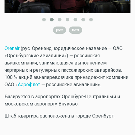
prev
next
Orenair
(рус. Оренэйр, юридическое название — ОАО
«Оренбургские авиалинии») — российская
авиакомпания, занимающаяся выполнением
чартерных и регулярных пассажирских авиарейсов.
100 % акций авиаперевозчика принадлежит компании
ОАО «
Аэрофлот
— российские авиалинии».
Базируется в аэропортах Оренбург-Центральный и
московском аэропорту Внуково.
Штаб-квартира расположена в городе Оренбург.