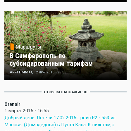
Маршруты
В Симферополь по
субсидированным тарифам
Анна Попова
, 12 июн 2015 - 23:53
ОТЗЫВЫ ПАССАЖИРОВ
Orenair
1 марта, 2016 - 16:55
Добрый день. Летели 17.02.2016г. рейс R2 - 553 из
Москвы (Домодедово) в Пунта Кана. К пилотам,к