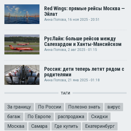
Red Wings: прямые рейсы Москва —
Эйлат
Анна Попова
, 16 ноя 2025 - 20:51
РусЛайн: больше рейсов между
Салехардом и Ханты-Мансийском
Анна Попова
, 2 авг 2025 - 01:15
Россия: дети теперь летят рядом с
родителями
Анна Попова
, 21 янв 2025 - 01:18
ТАГИ
За границу
По России
Полезно знать
вирус
багаж
По Европе
распродажа
Скидки
Москва
Самара
Где купить
Екатеринбург