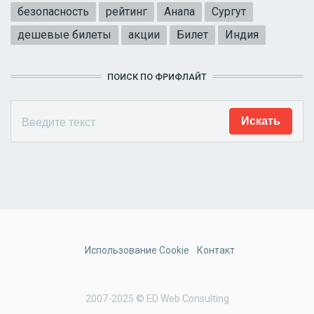
безопасность
рейтинг
Анапа
Сургут
дешевые билеты
акции
Билет
Индия
ПОИСК ПО ФРИФЛАЙТ
Использование Cookie
Контакт
2007-2025 © ED Web Consulting