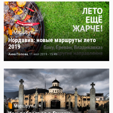
Маршруты
Нордавиа: новые маршруты лето
2019
Анна Попова
, 11 июл 2019 - 15:49
Маршруты