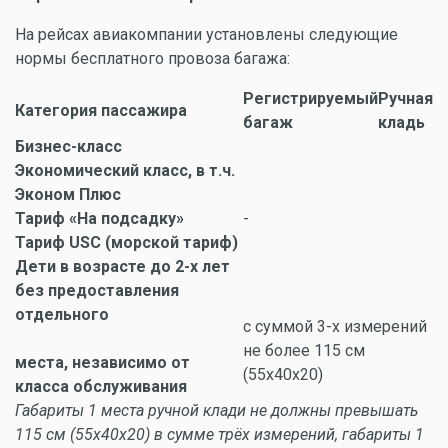
На рейсах авиакомпании установлены следующие
нормы бесплатного провоза багажа:
Регистрируемый
Ручная
Категория пассажира
багаж
кладь
Бизнес-класс
Экономический класс, в т.ч.
Эконом Плюс
Тариф «На подсадку»
-
Тариф USC (морской тариф)
Дети в возрасте до 2-х лет
без предоставления
отдельного
с суммой 3-х измерений
не более 115 см
места, независимо от
(55х40х20)
класса обслуживания
Габариты 1 места ручной клади не должны превышать
115 см (55х40х20) в сумме трёх измерений, габариты 1