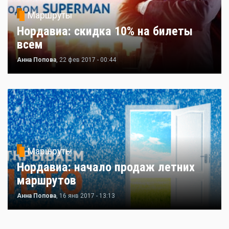
Маршруты
Нордавиа: скидка 10% на билеты
всем
Анна Попова
, 22 фев 2017 - 00:44
Маршруты
Нордавиа: начало продаж летних
маршрутов
Анна Попова
, 16 янв 2017 - 13:13