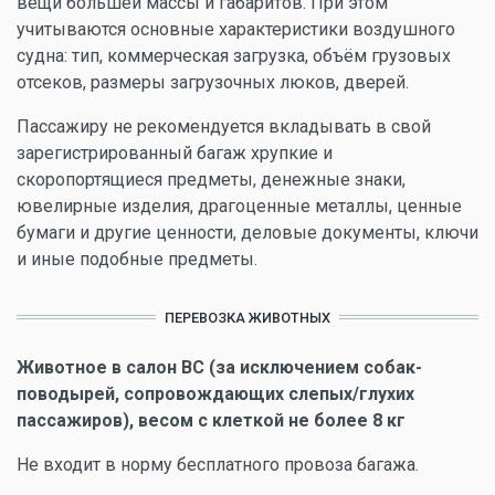
вещи большей массы и габаритов. При этом
учитываются основные характеристики воздушного
судна: тип, коммерческая загрузка, объём грузовых
отсеков, размеры загрузочных люков, дверей.
Пассажиру не рекомендуется вкладывать в свой
зарегистрированный багаж хрупкие и
скоропортящиеся предметы, денежные знаки,
ювелирные изделия, драгоценные металлы, ценные
бумаги и другие ценности, деловые документы, ключи
и иные подобные предметы.
ПЕРЕВОЗКА ЖИВОТНЫХ
Животное в салон ВС (за исключением собак-
поводырей, сопровождающих слепых/глухих
пассажиров), весом с клеткой не более 8 кг
Не входит в норму бесплатного провоза багажа.