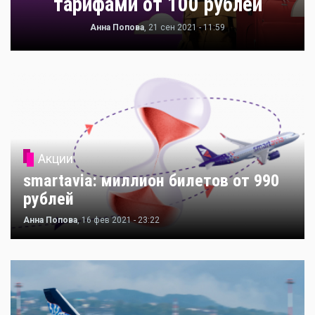
тарифами от 100 рублей
Анна Попова
, 21 сен 2021 - 11:59
Акции
smartavia: миллион билетов от 990
рублей
Анна Попова
, 16 фев 2021 - 23:22