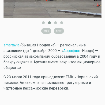
prev
next
smartavia
(бывшая Нордавиа) — региональные
авиалинии (до 1 декабря 2009 — «
Аэрофлот
-Норд») —
российская авиакомпания, образованная в 2004 году и
базирующаяся в Архангельске; закрытое акционерное
общество.
С 23 марта 2011 года принадлежит ГМК «Норильский
никель». Авиакомпания выполняет регулярные и
чартерные пассажирские перевозки.