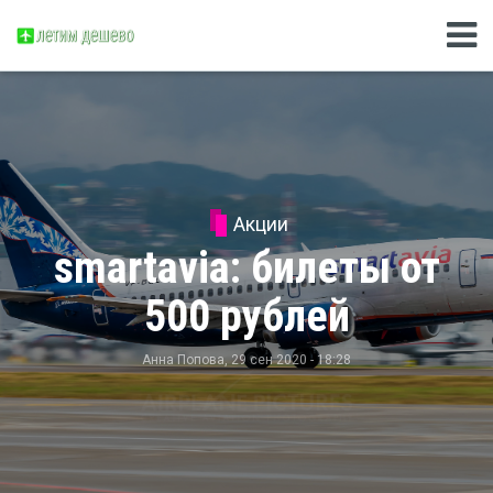
Акции
smartavia: билеты от
500 рублей
Анна Попова
, 29 сен 2020 - 18:28