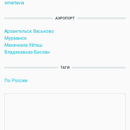
smartavia
АЭРОПОРТ
Архангельск Васьково
Мурманск
Махачкала Уйташ
Владикавказ Беслан
ТАГИ
По России