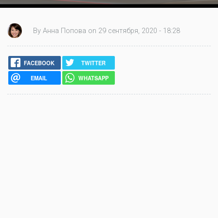
By Анна Попова on 29 сентября, 2020 - 18:28
FACEBOOK
TWITTER
EMAIL
WHATSAPP