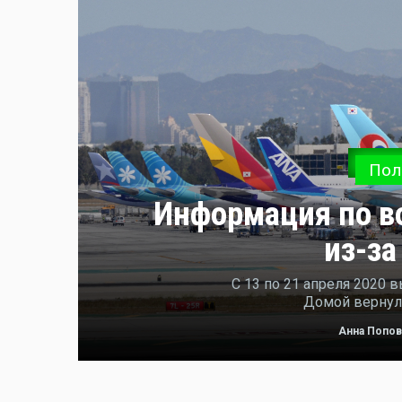
Пол
Информация по в
из-за
С 13 по 21 апреля 2020 
Домой вернули
Анна Попов