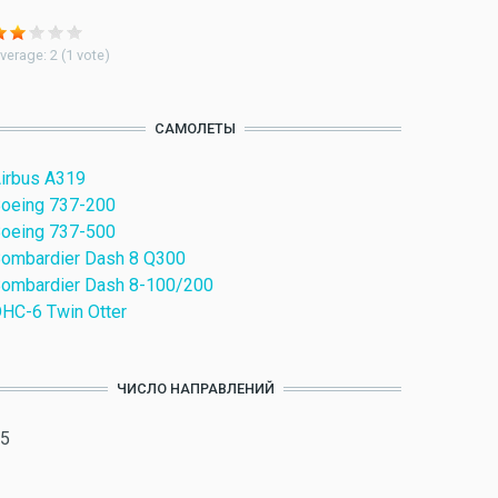
verage:
2
(
1
vote)
САМОЛЕТЫ
irbus A319
oeing 737-200
oeing 737-500
ombardier Dash 8 Q300
ombardier Dash 8-100/200
HC-6 Twin Otter
ЧИСЛО НАПРАВЛЕНИЙ
5