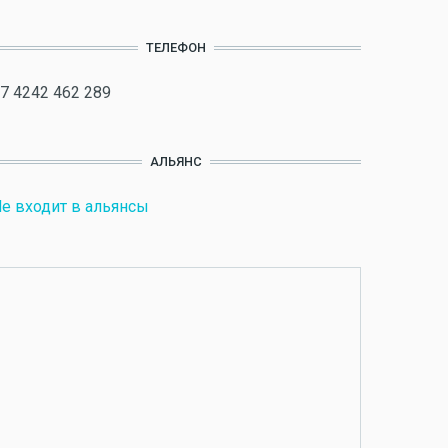
ТЕЛЕФОН
7 4242 462 289
АЛЬЯНС
е входит в альянсы