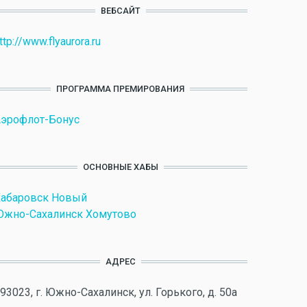
ВЕБСАЙТ
ttp://www.flyaurora.ru
ПРОГРАММА ПРЕМИРОВАНИЯ
эрофлот-Бонус
ОСНОВНЫЕ ХАБЫ
Хабаровск Новый
Южно-Сахалинск Хомутово
АДРЕС
93023, г. Южно-Сахалинск, ул. Горького, д. 50а