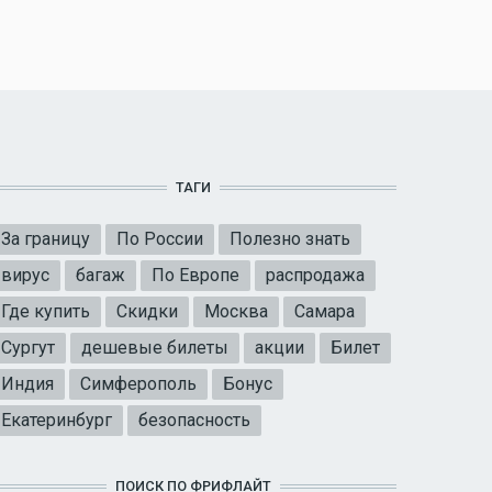
ТАГИ
За границу
По России
Полезно знать
вирус
багаж
По Европе
распродажа
Где купить
Скидки
Москва
Самара
Сургут
дешевые билеты
акции
Билет
Индия
Симферополь
Бонус
Екатеринбург
безопасность
ПОИСК ПО ФРИФЛАЙТ