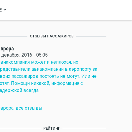
Е
ОТЗЫВЫ ПАССАЖИРОВ
Аврора
 декабря, 2016 - 05:05
виакомпания может и неплохая, но
редставители авиакомпании в аэропорту за
воих пассажиров постоять не могут. Или не
отят. Помощи никакой, информация с
адержкой всегда.
врора: все отзывы
РЕЙТИНГ