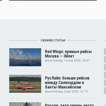
СВЕЖИЕ СТАТЬИ
Red Wings: прямые рейсы
Москва — Эйлат
Анна Попова
, 16 ноя 2025 - 20:51
РусЛайн: больше рейсов
между Салехардом и
Ханты-Мансийском
Анна Попова
, 2 авг 2025 - 01:15
Россия: дети теперь летят