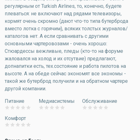
регулярным от Turkish Airlines, то, конечно, будете
плеваться: не включают над рядами телевизоры,
кормят очень скромно (дают что-то типа бутерброда
вместо лотка с горячим), всяких толстых журналов/
каталогов нет. А если сравнивать с другими
основными чартеровозами - очень хорошо:
Стюардессы вежливые, пледы (кто-то на форуме
жаловался на холод и их отсутвие) предлагают,
допнапитки есть, тех.состояние и работа пилотов на
высоте. А на обеде сейчас экономят все экономы -
такой же бутерброд получили и на обратном чартере
другой компании.
Питание
Медиасистемы
Обслуживание
Комфорт