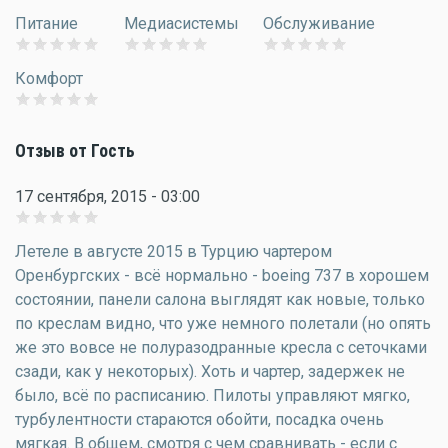
Питание
Медиасистемы
Обслуживание
Комфорт
Отзыв от Гость
17 сентября, 2015 - 03:00
Летеле в августе 2015 в Турцию чартером
Оренбургских - всё нормально - boeing 737 в хорошем
состоянии, панели салона выглядят как новые, только
по креслам видно, что уже немного полетали (но опять
же это вовсе не полуразодранные кресла с сеточками
сзади, как у некоторых). Хоть и чартер, задержек не
было, всё по расписанию. Пилоты управляют мягко,
турбулентности стараются обойти, посадка очень
мягкая. В общем, смотря с чем сравнивать - если с