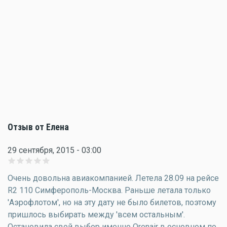
Отзыв от Елена
29 сентября, 2015 - 03:00
Очень довольна авиакомпанией. Летела 28.09 на рейсе
R2 110 Симферополь-Москва. Раньше летала только
'Аэрофлотом', но на эту дату не было билетов, поэтому
пришлось выбирать между 'всем остальным'.
Остановила свой выбор именно Orenair в основном по