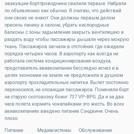
эвакуации бортпроводники свалили первые. Набрали
по объявлению как обычно. Я считаю, что действий
они своих не знают. Они должны первым делом
пресечь панику в салоне, убрать кислородные
балконы с зоны задымления закрыть вентиляцию и
раздать воду чтобы пассажиры дышали через мокрую
ткань. Пассажиров загнали в отстойник где ожидали
порядка четырех часов. В аэропорту как всегда не
работала система кондиционирования воздуха,
представитель авиакомпании бесследно исчез и в
целях экономии на земле не предложили в душном
аэропорту прохладительные напитки. Вылет постоянно
переносился, не оповещая пассажиров. Поменяли борт
на старую скотовозку боинг 737 VP-BPG. Да и за два
часа полета кормить чокапайками это жесть. Во всех
авиакомпаниях введено питание Сэндвичи. Очень
плохо.
Питание
Медиасистемы
Обслуживание