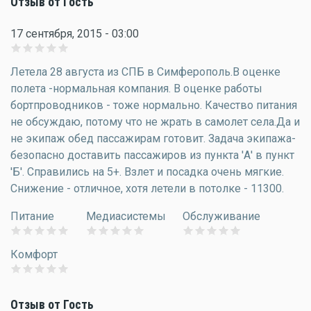
Отзыв от Гость
17 сентября, 2015 - 03:00
Летела 28 августа из СПБ в Симферополь.В оценке
полета -нормальная компания. В оценке работы
бортпроводников - тоже нормально. Качество питания
не обсуждаю, потому что не жрать в самолет села.Да и
не экипаж обед пассажирам готовит. Задача экипажа-
безопасно доставить пассажиров из пункта 'А' в пункт
'Б'. Справились на 5+. Взлет и посадка очень мягкие.
Снижение - отличное, хотя летели в потолке - 11300.
Питание
Медиасистемы
Обслуживание
Комфорт
Отзыв от Гость