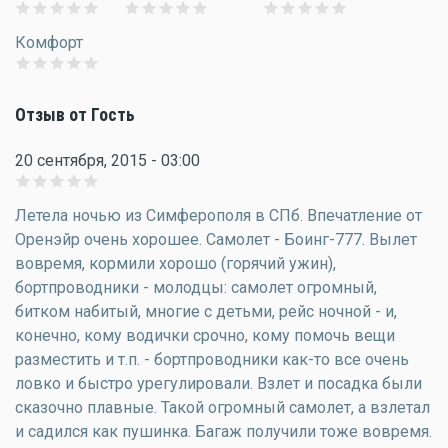
Комфорт
Отзыв от Гость
20 сентября, 2015 - 03:00
Летела ночью из Симферополя в СПб. Впечатление от
Оренэйр очень хорошее. Самолет - Боинг-777. Вылет
вовремя, кормили хорошо (горячий ужин),
бортпроводники - молодцы: самолет огромный,
битком набитый, многие с детьми, рейс ночной - и,
конечно, кому водички срочно, кому помочь вещи
разместить и т.п. - бортпроводники как-то все очень
ловко и быстро урегулировали. Взлет и посадка были
сказочно плавные. Такой огромный самолет, а взлетал
и садился как пушинка. Багаж получили тоже вовремя.