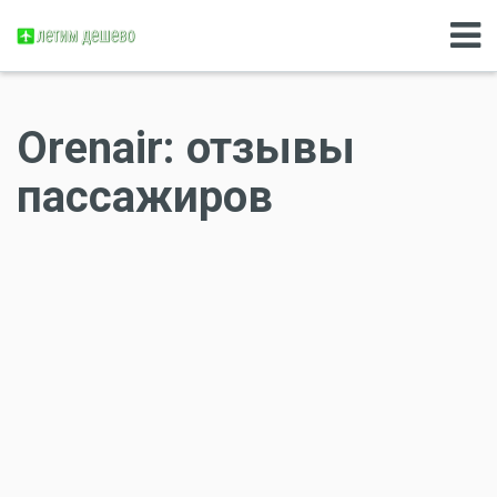
Orenair: отзывы
пассажиров