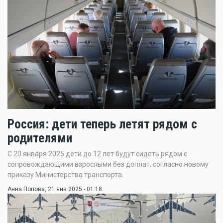
Россия: дети теперь летят рядом с
родителями
С 20 января 2025 дети до 12 лет будут сидеть рядом с
сопровождающими взрослыми без доплат, согласно новому
приказу Министерства транспорта.
Анна Попова
, 21 янв 2025 - 01:18