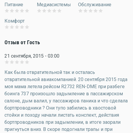
Питание
Медиасистемы
Обслуживание
Комфорт
Отзыв от Гость
21 сентября, 2015 - 03:00
Как была отвратительной так и осталась
отвратительной авиакомпанией. 20 сентября 2015 года
моя мама летела рейсом R2732 REN-DME при разбеге
боинга 737 произошло задымление в пассажирском
салоне, дым валил, у пассажиров паника и что сделала
бортпроводники ? Они тупо забились в хвостовой
стойки и походу начали листать конспект, действия
бортпроводников при задымлении, в итоге заорали
пригнуться вниз. В скоре подогнали трапы и при