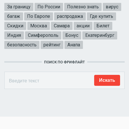
За границу
По России
Полезно знать
вирус
багаж
По Европе
распродажа
Где купить
Скидки
Москва
Самара
акции
Билет
Индия
Симферополь
Бонус
Екатеринбург
безопасность
рейтинг
Анапа
ПОИСК ПО ФРИФЛАЙТ