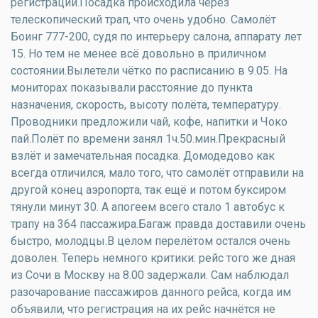
регистрации.Посадка происходила через
телескопический трап, что очень удобно. Самолёт
Боинг 777-200, судя по интерьеру салона, аппарату лет
15. Но тем не менее всё довольно в приличном
состоянии.Вылетели чётко по расписанию в 9.05. На
мониторах показывали расстояние до пункта
назначения, скорость, высоту полёта, температуру.
Проводники предложили чай, кофе, напитки и Чоко
пай.Полёт по времени занял 1ч.50.мин.Прекрасный
взлёт и замечательная посадка. Домодедово как
всегда отличился, мало того, что самолёт отправили на
другой конец аэропорта, так ещё и потом буксиром
тянули минут 30. А апогеем всего стало 1 автобус к
трапу на 364 пассажира.Багаж правда доставили очень
быстро, молодцы.В целом перелётом остался очень
доволен. Теперь немного критики: рейс того же дная
из Сочи в Москву на 8.00 задержали. Сам наблюдал
разочарование пассажиров данного рейса, когда им
объявили, что регистрация на их рейс начнётся не