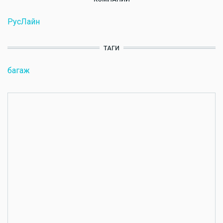
РусЛайн
ТАГИ
багаж