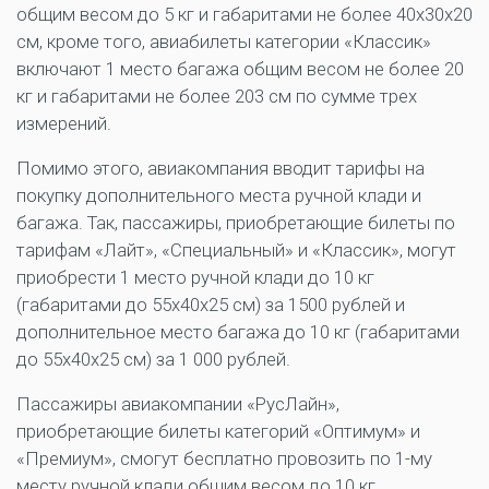
общим весом до 5 кг и габаритами не более 40x30x20
см, кроме того, авиабилеты категории «Классик»
включают 1 место багажа общим весом не более 20
кг и габаритами не более 203 см по сумме трех
измерений.
Помимо этого, авиакомпания вводит тарифы на
покупку дополнительного места ручной клади и
багажа. Так, пассажиры, приобретающие билеты по
тарифам «Лайт», «Специальный» и «Классик», могут
приобрести 1 место ручной клади до 10 кг
(габаритами до 55x40x25 см) за 1500 рублей и
дополнительное место багажа до 10 кг (габаритами
до 55x40x25 см) за 1 000 рублей.
Пассажиры авиакомпании «РусЛайн»,
приобретающие билеты категорий «Оптимум» и
«Премиум», смогут бесплатно провозить по 1-му
месту ручной клади общим весом до 10 кг