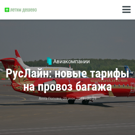
Авиакомпании
РусЛайн: новые тарифы
на провоз багажа
Анна Попова
, 25 июн 2019 - 20:29