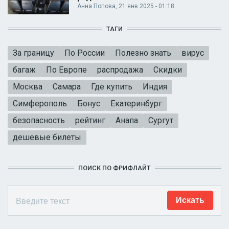
Анна Попова
, 21 янв 2025 - 01:18
ТАГИ
За границу
По России
Полезно знать
вирус
багаж
По Европе
распродажа
Скидки
Москва
Самара
Где купить
Индия
Симферополь
Бонус
Екатеринбург
безопасность
рейтинг
Анапа
Сургут
дешевые билеты
ПОИСК ПО ФРИФЛАЙТ