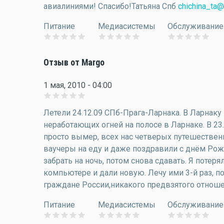
авиалиниями! Спасибо!Татьяна Спб
chichina_ta@
Питание
Медиасистемы
Обслуживание
Отзыв от Margo
1 мая, 2010 - 04:00
Летели 24.12.09 СПб-Прага-Ларнака. В Ларнаку 
неработающих огней на полосе в Ларнаке. В 23.0
просто вымер, всех нас четверых путешественн
ваучеры на еду и даже поздравили с днём Рож
забрать на ночь, потом снова сдавать. Я потер
компьютере и дали новую. Лечу ими 3-й раз, по
граждане России,никакого предвзятого отноше
Питание
Медиасистемы
Обслуживание