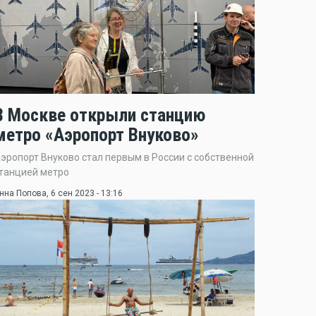
В Москве открыли станцию
метро «Аэропорт Внуково»
эропорт Внуково стал первым в России с собственной
танцией метро
нна Попова
, 6 сен 2023 - 13:16