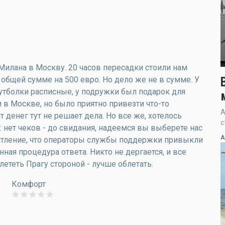
 Милана в Москву. 20 часов пересадки стоили нам
бщей сумме на 500 евро. Но дело же не в сумме. У
тболки расписные, у подружки был подарок для
 в Москве, но было приятно привезти что-то
А
 денег тут не решает дела. Но все же, хотелось
с
: нет чеков - до свидания, надеемся вы выберете нас
А
чатление, что операторы службы поддержки привыкли
нная процедура ответа. Никто не дергается, и все
лететь Прагу стороной - лучше облетать.
Комфорт