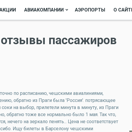
АКЦИИ
АВИАКОМПАНИИ
АЭРОПОРТЫ
О САЙТ
s: отзывы пассажиров
, точно по расписанию, чешскими авиалиниями,
ению, обратно из Праги была 'Россия'. потрясающее
 соки на выбор, прилетели минута в минуту, из Праги
, обратно тоже все нормально было 1 мая. Так что,
я, нечего на зеркало пенять... Цена не соответствует
спасибо. Ищу билеты в Барселону чешскими