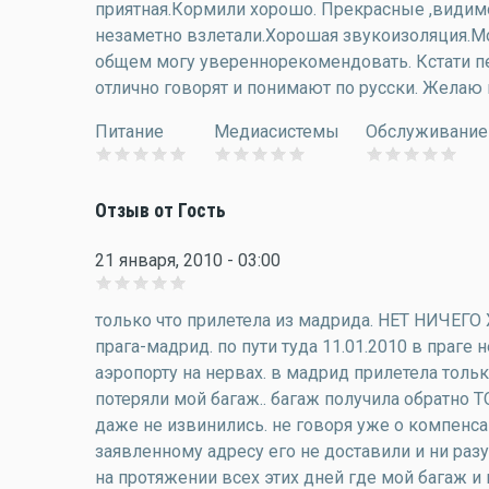
приятная.Кормили хорошо. Прекрасные ,видим
незаметно взлетали.Хорошая звукоизоляция.Могу
общем могу увереннорекомендовать. Кстати пе
отлично говорят и понимают по русски. Желаю 
Питание
Медиасистемы
Обслуживание
Отзыв от Гость
21 января, 2010 - 03:00
только что прилетела из мадрида. НЕТ НИЧЕГ
прага-мадрид. по пути туда 11.01.2010 в праге н
аэропорту на нервах. в мадрид прилетела тольк
потеряли мой багаж.. багаж получила обратно Т
даже не извинились. не говоря уже о компенсац
заявленному адресу его не доставили и ни разу 
на протяжении всех этих дней где мой багаж и к