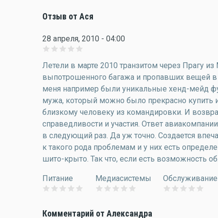
Отзыв от Ася
28 апреля, 2010 - 04:00
Летели в марте 2010 транзитом через Прагу из
выпотрошенного багажа и пропавших вещей в о
меня например были уникальные хенд-мейд фу
мужа, который можно было прекрасно купить и
близкому человеку из командировки. И возврат
справедливости и участия. Ответ авиакомпании
в следующий раз. Да уж точно. Создается впе
к такого рода проблемам и у них есть определе
шито-крыто. Так что, если есть возможность об
Питание
Медиасистемы
Обслуживание
Комментарий от Александра