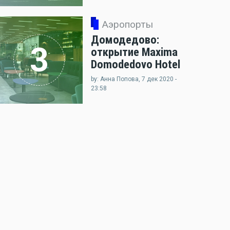
Аэропорты
Домодедово:
3
открытие Maxima
Domodedovo Hotel
by: Анна Попова, 7 дек 2020 -
23:58