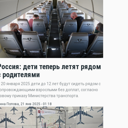
Россия: дети теперь летят рядом
с родителями
 20 января 2025 дети до 12 лет будут сидеть рядом с
опровождающими взрослыми без доплат, согласно
овому приказу Министерства транспорта.
нна Попова
, 21 янв 2025 - 01:18