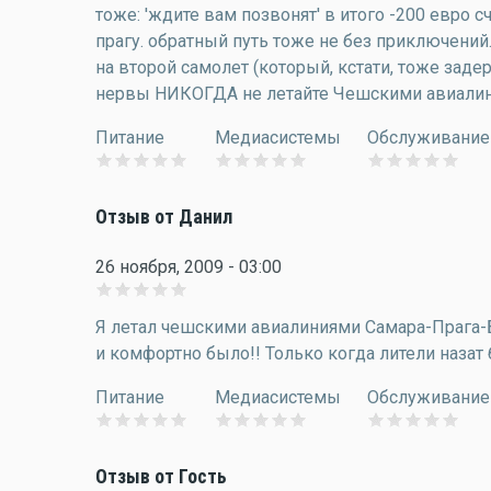
тоже: 'ждите вам позвонят' в итого -200 евро с
прагу. обратный путь тоже не без приключений.
на второй самолет (который, кстати, тоже заде
нервы НИКОГДА не летайте Чешскими авиалиниям
Питание
Медиасистемы
Обслуживание
Отзыв от Данил
26 ноября, 2009 - 03:00
Я летал чешскими авиалиниями Самара-Прага-Бе
и комфортно было!! Только когда лители назат 
Питание
Медиасистемы
Обслуживание
Отзыв от Гость