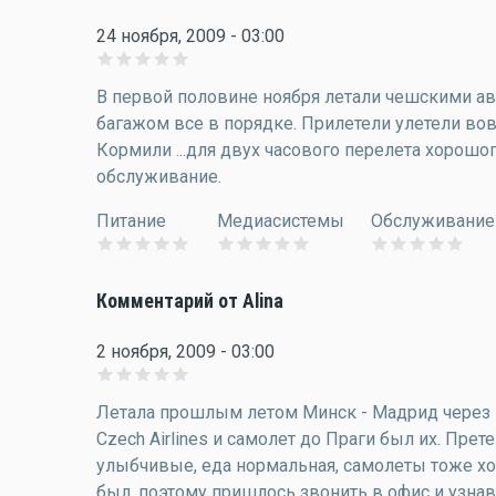
24 ноября, 2009 - 03:00
В первой половине ноября летали чешскими ави
багажом все в порядке. Прилетели улетели во
Кормили ...для двух часового перелета хорошо
обслуживание.
Питание
Медиасистемы
Обслуживание
Комментарий от Alina
2 ноября, 2009 - 03:00
Летала прошлым летом Минск - Мадрид через П
Czech Airlines и самолет до Праги был их. Пр
улыбчивые, еда нормальная, самолеты тоже хо
был, поэтому пришлось звонить в офис и узнав