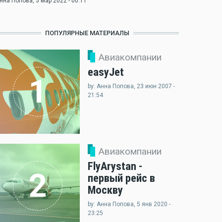
нна Попова
, 5 мар 2022 - 00:11
ПОПУЛЯРНЫЕ МАТЕРИАЛЫ
Авиакомпании
easyJet
1
by: Анна Попова, 23 июн 2007 -
21:54
Авиакомпании
FlyArystan -
2
первый рейс в
Москву
by: Анна Попова, 5 янв 2020 -
23:25