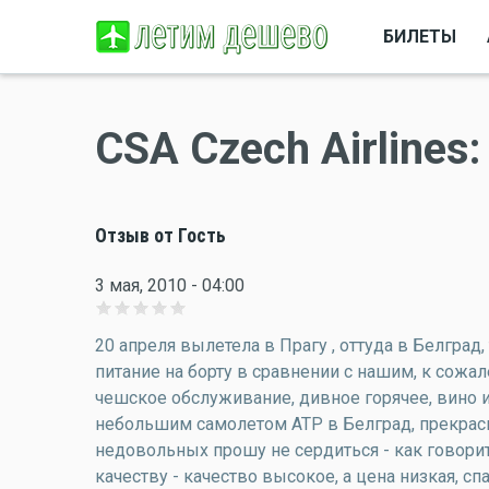
БИЛЕТЫ
CSA Czech Airline
Отзыв от Гость
3 мая, 2010 - 04:00
20 апреля вылетела в Прагу , оттуда в Белград
питание на борту в сравнении с нашим, к сожал
чешское обслуживание, дивное горячее, вино и
небольшим самолетом АТР в Белград, прекрасно
недовольных прошу не сердиться - как говоритс
качеству - качество высокое, а цена низкая, 