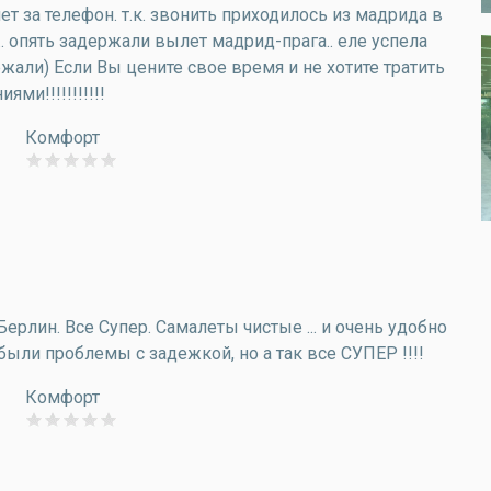
чет за телефон. т.к. звонить приходилось из мадрида в
. опять задержали вылет мадрид-прага.. еле успела
ржали) Если Вы цените свое время и не хотите тратить
и!!!!!!!!!!!
Комфорт
рлин. Все Супер. Самалеты чистые ... и очень удобно
были проблемы с задежкой, но а так все СУПЕР !!!!
Комфорт