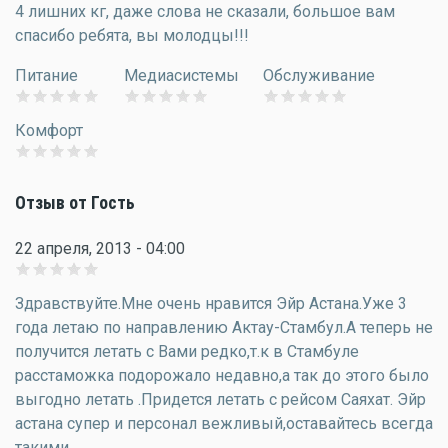
4 лишних кг, даже слова не сказали, большое вам
спасибо ребята, вы молодцы!!!
Питание
Медиасистемы
Обслуживание
Комфорт
Отзыв от Гость
22 апреля, 2013 - 04:00
Здравствуйте.Мне очень нравится Эйр Астана.Уже 3
года летаю по направлению Актау-Стамбул.А теперь не
получится летать с Вами редко,т.к в Стамбуле
расстаможка подорожало недавно,а так до этого было
выгодно летать .Придется летать с рейсом Саяхат. Эйр
астана супер и персонал вежливый,оставайтесь всегда
такими