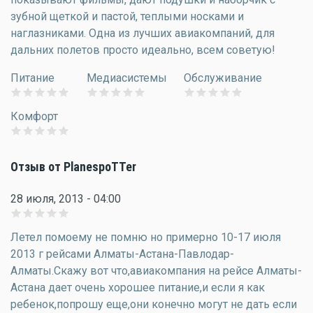
зубной щеткой и пастой, теплыми носками и
наглазниками. Одна из лучших авиакомпаний, для
дальних полетов просто идеально, всем советую!
Питание
Медиасистемы
Обслуживание
Комфорт
Отзыв от PlanespoTTer
28 июля, 2013 - 04:00
Летел помоему не помню но примерно 10-17 июля
2013 г рейсами Алматы-Астана-Павлодар-
Алматы.Скажу вот что,авиакомпания на рейсе Алматы-
Астана дает очень хорошее питание,и если я как
ребенок,попрошу еще,они конечно могут не дать если