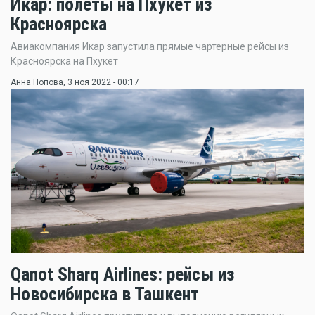
Икар: полёты на Пхукет из
Красноярска
Авиакомпания Икар запустила прямые чартерные рейсы из
Красноярска на Пхукет
Анна Попова
, 3 ноя 2022 - 00:17
Qanot Sharq Airlines: рейсы из
Новосибирска в Ташкент