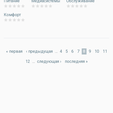
Питание
Медиасистемы
Обслуживание
Комфорт
Страницы
« первая
‹ предыдущая
…
4
5
6
7
8
9
10
11
12
…
следующая ›
последняя »