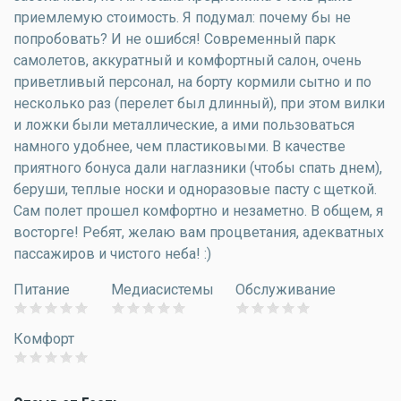
приемлемую стоимость. Я подумал: почему бы не
попробовать? И не ошибся! Современный парк
самолетов, аккуратный и комфортный салон, очень
приветливый персонал, на борту кормили сытно и по
несколько раз (перелет был длинный), при этом вилки
и ложки были металлические, а ими пользоваться
намного удобнее, чем пластиковыми. В качестве
приятного бонуса дали наглазники (чтобы спать днем),
беруши, теплые носки и одноразовые пасту с щеткой.
Сам полет прошел комфортно и незаметно. В общем, я
восторге! Ребят, желаю вам процветания, адекватных
пассажиров и чистого неба! :)
Питание
Медиасистемы
Обслуживание
Комфорт