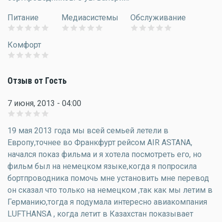
Питание
Медиасистемы
Обслуживание
Комфорт
Отзыв от Гость
7 июня, 2013 - 04:00
19 мая 2013 года мы всей семьей летели в
Европу,точнее во Франкфурт рейсом AIR ASTANA,
начался показ фильма и я хотела посмотреть его, но
фильм был на немецком языке,когда я попросила
бортпроводника помочь мне установить мне перевод
он сказал что только на немецком ,так как мы летим в
Германию,тогда я подумала интересно авиакомпания
LUFTHANSA , когда летит в Казахстан показывает