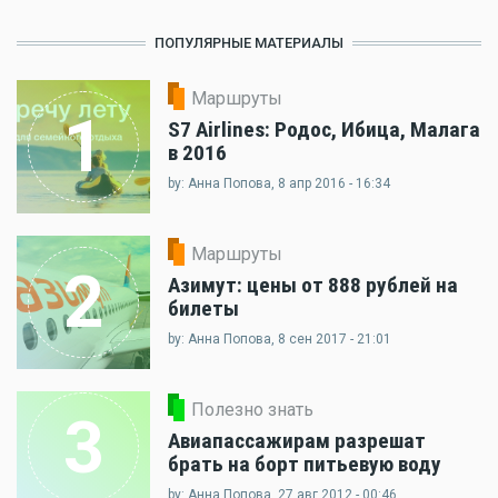
ПОПУЛЯРНЫЕ МАТЕРИАЛЫ
Маршруты
1
S7 Airlines: Родос, Ибица, Малага
в 2016
by: Анна Попова, 8 апр 2016 - 16:34
Маршруты
2
Азимут: цены от 888 рублей на
билеты
by: Анна Попова, 8 сен 2017 - 21:01
Полезно знать
3
Авиапассажирам разрешат
брать на борт питьевую воду
by: Анна Попова, 27 авг 2012 - 00:46