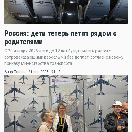
Россия: дети теперь летят рядом с
родителями
С 20 января 2025 дети до 12 лет будут сидеть рядом с
сопровождающими взрослыми без доплат, согласно новому
приказу Министерства транспорта.
Анна Попова
, 21 янв 2025 - 01:18