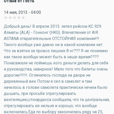
Отзыв от Гость
14 мая, 2013 - 04:00
Добрый день! В апреле 2013. летел рейсом KC 929
Алматы (ALA) - Гонконг (HKG). Впечатления от AIR
ASTANA отвратительные ОТСТОЙНАЯ компания!!!
Такого вообще уже давно ни в какой компании нет.
Что за взятки за провоз лишних 8 кг??? Я не понимаю
как такое вообще может быть в наше время????
Понасажали не поймешь кого деньги делать для себя
и руководства, наверное! Мало того что билеты очень
дорогие!!!!!!. Оглянитесь господа на дворе не
деревянный век Потом я сел в самолет и там
начелось в голове самолета практически нечем было
дышать, при просьбе отрегулировать
вентиляцию,стюардесса сообщила, что та центральная,
отрегулировать ее нельзя и хорошо, что вообще
включилась.Еда по выбору закончилась ряду на 25,