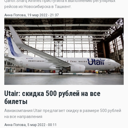
Qanot Sharq Airlines приступила к выполнению регулярных
рейсов из Новосибирска в Ташкент.
Анна Попова
, 19 мар 2022 - 21:37
Utair: скидка 500 рублей на все
билеты
Авиакомпания Utair предлагает скидку в размере 500 рублей
на все направления
Анна Попова
, 5 мар 2022 - 00:11