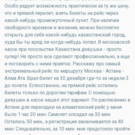
Особо радует возможность практически за ту же цену,
что и прямой перелет, взять билеты на рейс через
какой-нибудь промежуточный пункт. При наличии
свободного времени и желания, можно бесплатно
открыть для себя какой-нибудь казахстанский город,
куда бы ты вряд ли когда-нибудь попал. В московской
кассе при посольстве Казахстана девушки - просто
супер! Не просто все сделают профессионально, а еще
и поговорить с ними приятно. Расскажу про самый
экстремальный рейс по маршруту Москва - Астана -
Алма Ата. Брал билет на 30 декабря где-то за недели 3
до полета. Естесственно, на прямой рейс остались
билеты только по дорогим тарифам. С помощью
девушек в кассе нашел этот вариант. По расписанию в
Астане для пересадки на алмаатинский рейс у меня
было 1 час 20 мин. Самолет опоздал на 30 мин.
Осталось 50 мин., а регистрация заканчивается за 40
мин. Следовательно, за 10 мин. мне предстояло пройти