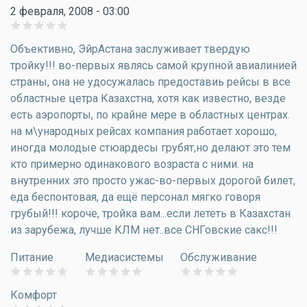
2 февраля, 2008 - 03:00
Объективно, ЭйрАстана заслуживает твердую
тройку!!! во-первых являсь самой крупной авиалинией
страны, она не удосужалась предоставиь рейсы в все
областные цетра Казахстна, хотя как известно, везде
есть аэропорты, по крайне мере в областных центрах.
на м\ународных рейсах компания работает хорошо,
иногда молодые стюардесы грубят,но делают это тем
кто примерно одинакового возраста с ними. на
внутренних это просто ужас-во-первых дорогой билет,
еда беспонтовая, да ещё персонал мягко говоря
грубый!!! короче, тройка вам...если лететь в Казахстан
из зарубежа, лучше КЛМ нет..все СНГовские сакс!!!
Питание
Медиасистемы
Обслуживание
Комфорт