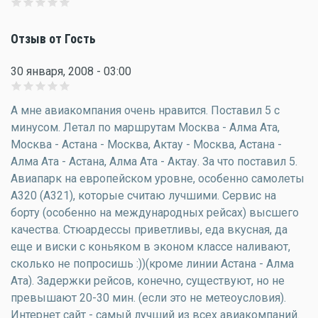
Отзыв от Гость
30 января, 2008 - 03:00
А мне авиакомпания очень нравится. Поставил 5 с
минусом. Летал по маршрутам Москва - Алма Ата,
Москва - Астана - Москва, Актау - Москва, Астана -
Алма Ата - Астана, Алма Ата - Актау. За что поставил 5.
Авиапарк на европейском уровне, особенно самолеты
А320 (А321), которые считаю лучшими. Сервис на
борту (особенно на международных рейсах) высшего
качества. Стюардессы приветливы, еда вкусная, да
еще и виски с коньяком в эконом классе наливают,
сколько не попросишь :))(кроме линии Астана - Алма
Ата). Задержки рейсов, конечно, существуют, но не
превышают 20-30 мин. (если это не метеоусловия).
Интернет сайт - самый лучший из всех авиакомпаний.