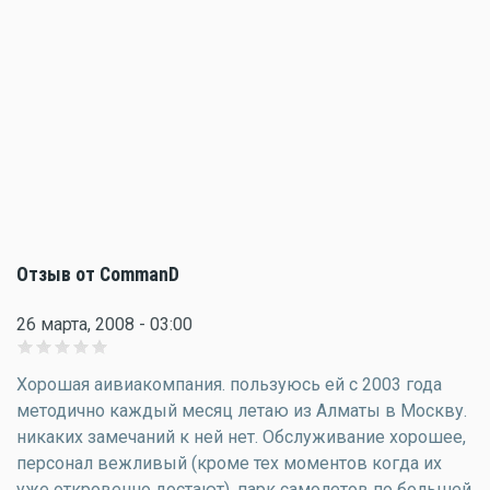
Отзыв от CommanD
26 марта, 2008 - 03:00
Хорошая аивиакомпания. пользуюсь ей с 2003 года
методично каждый месяц летаю из Алматы в Москву.
никаких замечаний к ней нет. Обслуживание хорошее,
персонал вежливый (кроме тех моментов когда их
уже откровенно достают), парк самолетов по большей