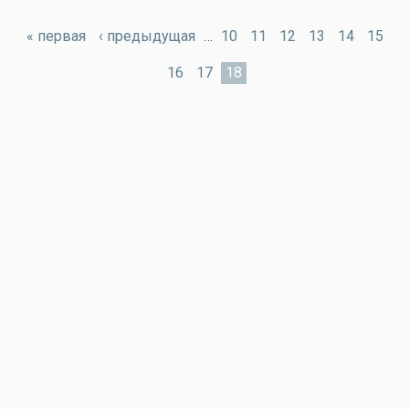
« первая
‹ предыдущая
…
10
11
12
13
14
15
16
17
18