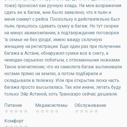
тоже) проносил как ручную кладь. На мои возражения
сдать ее в багаж, мне было заявлено, что я пьян и
меня снимут с рейса. Поскольку я действительно был
пьян, пришлось сдавать сумку в багаж. Но тут скорее
на минус авиакомпании, а подтверждение поговорки
'в семье не без урода', имею ввиду склочную
женщину на регистрации. Еще один раз при получении
багажа в Астане, обнаружил сумки все в снегу, а
чемодан серьезно побитым, с отломанными ножками.
Такое впечатление, что из самолета багаж выпихивали
ногами прямо на землю, а потом подбирали и
складывали в тележку. Или при открытии люка часть
багажа просто высыпалась. Так или иначе, летать буду
только Эйр Астаной, хоть Трансаэро сейчас дешевле.
Питание
Медиасистемы
Обслуживание
Комфорт