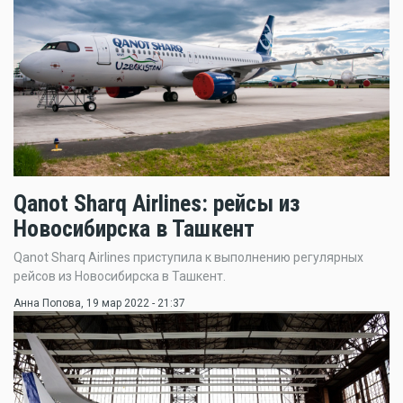
Qanot Sharq Airlines: рейсы из
Новосибирска в Ташкент
Qanot Sharq Airlines приступила к выполнению регулярных
рейсов из Новосибирска в Ташкент.
Анна Попова
, 19 мар 2022 - 21:37