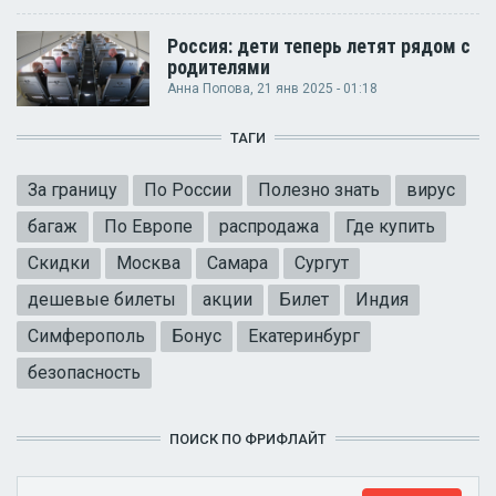
Россия: дети теперь летят рядом с
родителями
Анна Попова
, 21 янв 2025 - 01:18
ТАГИ
За границу
По России
Полезно знать
вирус
багаж
По Европе
распродажа
Где купить
Скидки
Москва
Самара
Сургут
дешевые билеты
акции
Билет
Индия
Симферополь
Бонус
Екатеринбург
безопасность
ПОИСК ПО ФРИФЛАЙТ