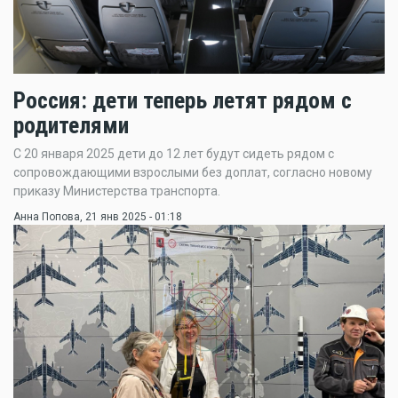
Россия: дети теперь летят рядом с
родителями
С 20 января 2025 дети до 12 лет будут сидеть рядом с
сопровождающими взрослыми без доплат, согласно новому
приказу Министерства транспорта.
Анна Попова
, 21 янв 2025 - 01:18