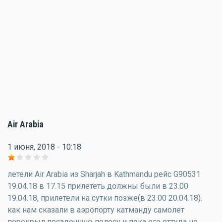
Air Arabia
1 июня, 2018 - 10:18
летели Air Arabia из Sharjah в Kathmandu рейс G90531
19.04.18 в 17.15 прилететь должны были в 23.00
19.04.18, прилетели на сутки позже(в 23.00 20.04.18).
как нам сказали в аэропорту катманду самолет
перекрыл посадочную полосу и пока его оттуда не