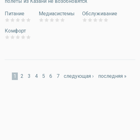
полеты из Казани не возобновятся.
Питание
Медиасистемы
Обслуживание
Комфорт
Страницы
1
2
3
4
5
6
7
следующая ›
последняя »