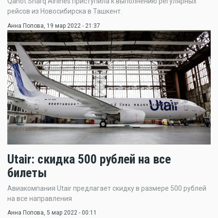
Qanot Sharq Airlines приступила к выполнению регулярных
рейсов из Новосибирска в Ташкент.
Анна Попова
, 19 мар 2022 - 21:37
Utair: скидка 500 рублей на все
билеты
Авиакомпания Utair предлагает скидку в размере 500 рублей
на все направления
Анна Попова
, 5 мар 2022 - 00:11