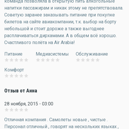
команда позволяла в открытую пить алкогольные
напитки пассажирам и никак этому не препятствовала.
Советую заранее заказывать питание при покупке
билетов на сайте авиакомпании, т.к. выбор на борту
небольшой и стоит дороже а также выгоднее
расплачиваться дирхамами. А в общем всё хорошо.
Счастливого полёта на Air Arabia!
Питание
Медиасистемы
Обслуживание
Комфорт
Отзыв от Анна
28 ноября, 2015 - 03:00
Отличная компания . Самолеты новые , чистые .
Персонал отличный , говорят на нескольких языках ,