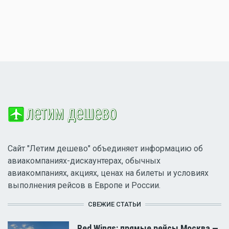
Сайт "Летим дешево" объединяет информацию об
авиакомпаниях-дискаунтерах, обычных
авиакомпаниях, акциях, ценах на билеты и условиях
выполнения рейсов в Европе и России.
СВЕЖИЕ СТАТЬИ
Red Wings: прямые рейсы Москва —