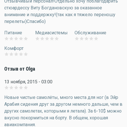
Отзывчивый персонал!Отдельно хочу поблагодарить
стюардессу Виту Богдановскую за оказанное
внимание и поддержку!(так как я тяжело переношу
перелеты)Спасибо)
Питание
Медиасистемы
Обслуживание
Комфорт
Отзыв от Olga
13 ноября, 2015 - 03:00
Новые чистые самолёты, много места для ног (в Эйр
Арабия сидения друг за другом немного дальше, чем в
других самолетах, которыми я летала). За 6-10$ можно
вкусно покормиться на борту. В общем, хорошая
авиакомпания.