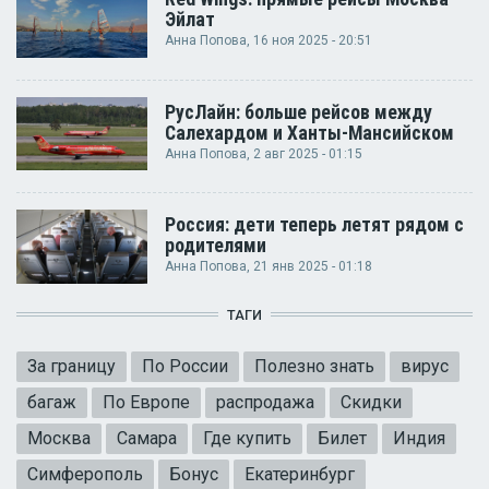
Эйлат
Анна Попова
, 16 ноя 2025 - 20:51
РусЛайн: больше рейсов между
Салехардом и Ханты-Мансийском
Анна Попова
, 2 авг 2025 - 01:15
Россия: дети теперь летят рядом с
родителями
Анна Попова
, 21 янв 2025 - 01:18
ТАГИ
За границу
По России
Полезно знать
вирус
багаж
По Европе
распродажа
Скидки
Москва
Самара
Где купить
Билет
Индия
Симферополь
Бонус
Екатеринбург