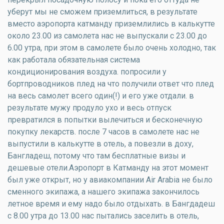
уберут мы не сможем приземлиться, в результате
вместо аэропорта катманду приземлились в калькутте
около 23.00 из самолета нас не выпускали с 23.00 до
6.00 утра, при этом в самолете было очень холодно, так
как работала обязательная система
кондиционирования воздуха. попросили у
бортпроводников плед на что получили ответ что плед
на весь самолет всего один(!) и его уже отдали. в
результате мужу продуло ухо и весь отпуск
превратился в попытки вылечиться и бесконечную
покупку лекарств. после 7 часов в самолете нас не
выпустили в калькутте в отель, а повезли в доху,
Бангладеш, потому что там бесплатные визы и
дешевые отели.Аэропорт в Катманду на этот момент
был уже открыт, но у авиакомпании Air Arabia не было
сменного экипажа, а нашего экипажа закончилось
летное время и ему надо было отдыхать. в Бангдадеш
с 8.00 утра до 13.00 нас пытались заселить в отель,