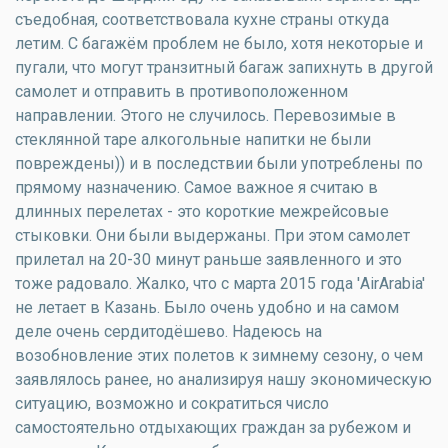
съедобная, соответствовала кухне страны откуда
летим. С багажём проблем не было, хотя некоторые и
пугали, что могут транзитный багаж запихнуть в другой
самолет и отправить в противоположенном
направлении. Этого не случилось. Перевозимые в
стеклянной таре алкогольные напитки не были
повреждены)) и в последствии были употреблены по
прямому назначению. Самое важное я считаю в
длинных перелетах - это короткие межрейсовые
стыковки. Они были выдержаны. При этом самолет
прилетал на 20-30 минут раньше заявленного и это
тоже радовало. Жалко, что с марта 2015 года 'AirArabia'
не летает в Казань. Было очень удобно и на самом
деле очень сердитодёшево. Надеюсь на
возобновление этих полетов к зимнему сезону, о чем
заявлялось ранее, но анализируя нашу экономическую
ситуацию, возможно и сократиться число
самостоятельно отдыхающих граждан за рубежом и