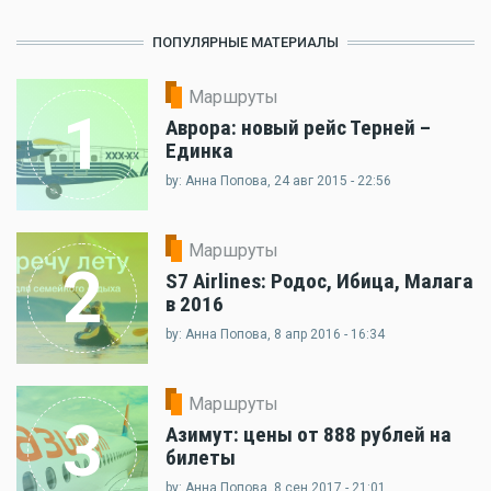
ПОПУЛЯРНЫЕ МАТЕРИАЛЫ
Маршруты
1
Аврора: новый рейс Терней –
Единка
by: Анна Попова, 24 авг 2015 - 22:56
Маршруты
2
S7 Airlines: Родос, Ибица, Малага
в 2016
by: Анна Попова, 8 апр 2016 - 16:34
Маршруты
3
Азимут: цены от 888 рублей на
билеты
by: Анна Попова, 8 сен 2017 - 21:01