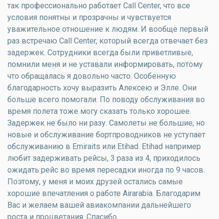
так профессионально работает Call Center, что все
условия понятны и прозрачны и чувствуется
уважительное отношение к людям. И вообще первый
раз встречаю Call Center, который всегда отвечает без
задержек. Сотрудники всегда были приветливые,
помнили меня и не уставали информировать, потому
что обращалась я довольно часто. Особенную
благодарность хочу выразить Алексею и Элле. Они
больше всего помогали. По поводу обслуживания во
время полета тоже могу сказать только хорошее.
Задержек не было ни разу. Самолеты не большие, но
новые и обслуживание бортпроводников не уступает
обслуживанию в Emiraits или Etihad. Etihad например
любит задерживать рейсы, 3 раза из 4, приходилось
ожидать рейс во время пересадки иногда по 9 часов.
Поэтому, у меня и моих друзей остались самые
хорошие впечатления о работе Airarabia. Благодарим
Вас и желаем вашей авиакомпании дальнейшего
роста и процветания. Спасибо.