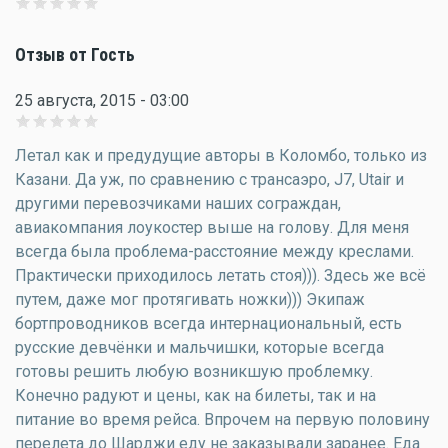
Отзыв от Гость
25 августа, 2015 - 03:00
Летал как и предудущие авторы в Коломбо, только из
Казани. Да уж, по сравнению с трансаэро, J7, Utair и
другими перевозчиками наших сограждан,
авиакомпания лоукостер выше на голову. Для меня
всегда была проблема-расстояние между креслами.
Практически приходилось летать стоя))). Здесь же всё
путем, даже мог протягивать ножки))) Экипаж
бортпроводников всегда интернациональный, есть
русские девчёнки и мальчишки, которые всегда
готовы решить любую возникшую проблемку.
Конечно радуют и цены, как на билеты, так и на
питание во время рейса. Впрочем на первую половину
перелета до Шарджи еду не заказывали заранее. Еда