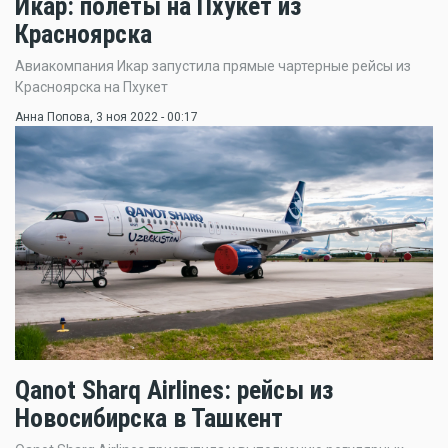
Икар: полёты на Пхукет из
Красноярска
Авиакомпания Икар запустила прямые чартерные рейсы из
Красноярска на Пхукет
Анна Попова
, 3 ноя 2022 - 00:17
Qanot Sharq Airlines: рейсы из
Новосибирска в Ташкент