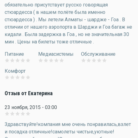
обязательно присутствует русско говорящая
стюардесса ( в нашем полёте была именно
стюардесса ) . Мы летели Алматы - шардже - Гоа . В
отличии от нашего аэропорта в Шарджи и Гоа багаж не
кидали . Была задержка в Гоа , но не значительная 30
мин . Цены на билеты тоже отличные .
Питание
Медиасистемы
Обслуживание
Комфорт
Отзыв от Екатерина
23 ноября, 2015 - 03:00
Здравствуйте!компания мне очень понравилась,взлет
и посадка отличные!самолеты чистые,уютные!