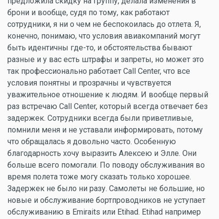
предложила скидку на группу, делала изменения в
брони и вообще, судя по тому, как работают
сотрудники, я ни о чем не беспокоилась до отлета. Я,
конечно, понимаю, что условия авиакомпаний могут
быть идентичны где-то, и обстоятельства бывают
разные и у вас есть штрафы и запреты, но может это
так профессионально работает Call Center, что все
условия понятны и прозрачны и чувствуется
уважительное отношение к людям. И вообще первый
раз встречаю Call Center, который всегда отвечает без
задержек. Сотрудники всегда были приветливые,
помнили меня и не уставали информировать, потому
что обращалась я довольно часто. Особенную
благодарность хочу выразить Алексею и Элле. Они
больше всего помогали. По поводу обслуживания во
время полета тоже могу сказать только хорошее.
Задержек не было ни разу. Самолеты не большие, но
новые и обслуживание бортпроводников не уступает
обслуживанию в Emiraits или Etihad. Etihad например