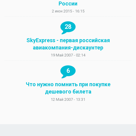
России
2 июн 2015 - 16:15
28
SkyExpress - первая российская
авиакомпания-дискаунтер
19 Май 2007 - 02:14
6
Что нужно помнить при покупке
дешевого билета
12 Май 2007 - 13:31