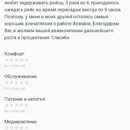
любит задерживать рейсы, 3 раза из 4, приходилось
ожидать рейс во время пересадки иногда по 9 часов.
Поэтому, у меня и моих друзей остались самые
хорошие впечатления о работе Airarabia. Благодарим
Вас и желаем вашей авиакомпании дальнейшего
роста и процветания. Спасибо.
Комфорт:
No votes yet
Обслуживание:
No votes yet
Питание и напитки:
No votes yet
Медиасистема: