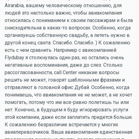
Airarabia, вашему человеческому отношению, для
людей это настолько важно, чтобы авиакомпания
относилась с пониманием к своим пассажирам и была
снисходительна в каких-то вопросах. Особенно, когда
организуешь собственную свадьбу, а лететь нужно в
другой конец света. Спасибо. Спасибо. ) К сожалению
есть с чем сравнить. Например с авикомпанией
Flydubay я столкнулась один раз, но остались очень
негативные воспоминания, даже до слез. Столько
рассогласованности, call Center никакие вопросы
решить не может, говорят шаблонными фразами и
отправляют в головной офис Дубай. Особенно, когда
понимаешь, что авиакомпания не не может, а не хочет
помогать, потому что им все-равно полетишь ты или
нет. Конечно, в будущем я буду игнорировать услуги
этой компании, даже если заплатить придется больше.
К сожалению безразличие встречается у многих
авиаперевозчиков. Ваша авиакомпания единственная