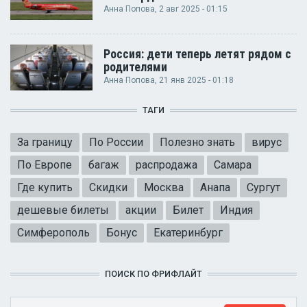
Анна Попова
, 2 авг 2025 - 01:15
Россия: дети теперь летят рядом с
родителями
Анна Попова
, 21 янв 2025 - 01:18
ТАГИ
За границу
По России
Полезно знать
вирус
По Европе
багаж
распродажа
Самара
Где купить
Скидки
Москва
Анапа
Сургут
дешевые билеты
акции
Билет
Индия
Симферополь
Бонус
Екатеринбург
ПОИСК ПО ФРИФЛАЙТ