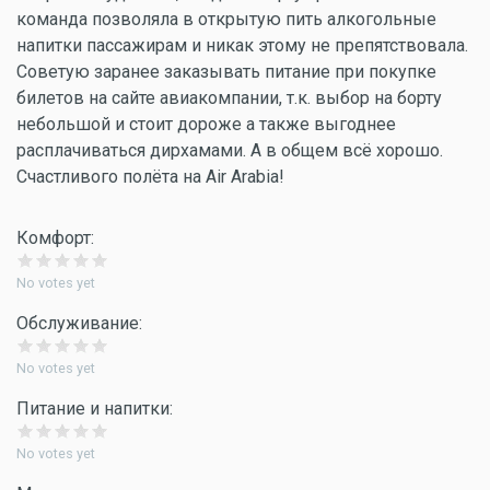
команда позволяла в открытую пить алкогольные
напитки пассажирам и никак этому не препятствовала.
Советую заранее заказывать питание при покупке
билетов на сайте авиакомпании, т.к. выбор на борту
небольшой и стоит дороже а также выгоднее
расплачиваться дирхамами. А в общем всё хорошо.
Счастливого полёта на Air Arabia!
Комфорт:
No votes yet
Обслуживание:
No votes yet
Питание и напитки:
No votes yet