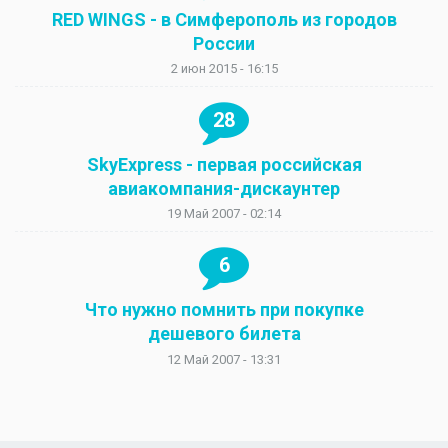
RED WINGS - в Симферополь из городов
России
2 июн 2015 - 16:15
28
SkyExpress - первая российская
авиакомпания-дискаунтер
19 Май 2007 - 02:14
6
Что нужно помнить при покупке
дешевого билета
12 Май 2007 - 13:31