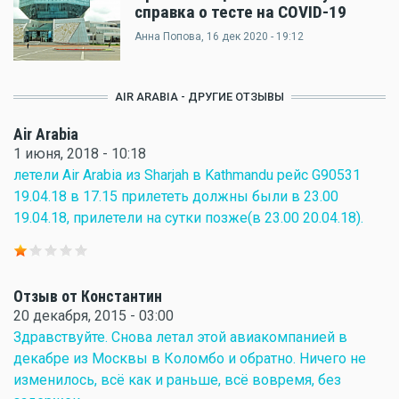
справка о тесте на COVID-19
Анна Попова
, 16 дек 2020 - 19:12
AIR ARABIA - ДРУГИЕ ОТЗЫВЫ
Air Arabia
1 июня, 2018 - 10:18
летели Air Arabia из Sharjah в Kathmandu рейс G90531
19.04.18 в 17.15 прилететь должны были в 23.00
19.04.18, прилетели на сутки позже(в 23.00 20.04.18).
Отзыв от Константин
20 декабря, 2015 - 03:00
Здравствуйте. Снова летал этой авиакомпанией в
декабре из Москвы в Коломбо и обратно. Ничего не
изменилось, всё как и раньше, всё вовремя, без