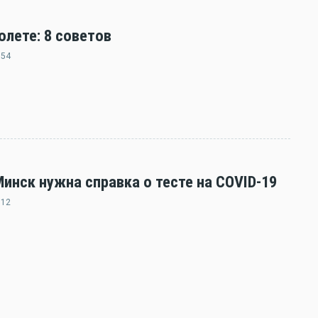
олете: 8 советов
:54
нск нужна справка о тесте на COVID-19
:12