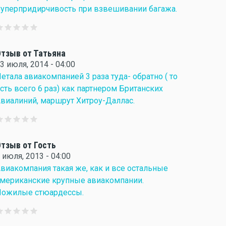
уперпридирчивость при взвешивании багажа.
тзыв от Татьяна
3 июля, 2014 - 04:00
етала авиакомпанией 3 раза туда- обратно ( то
сть всего 6 раз) как партнером Британских
виалиний, маршрут Хитроу-Даллас.
тзыв от Гость
 июля, 2013 - 04:00
виакомпания такая же, как и все остальные
мериканские крупные авиакомпании.
Пожилые стюардессы.