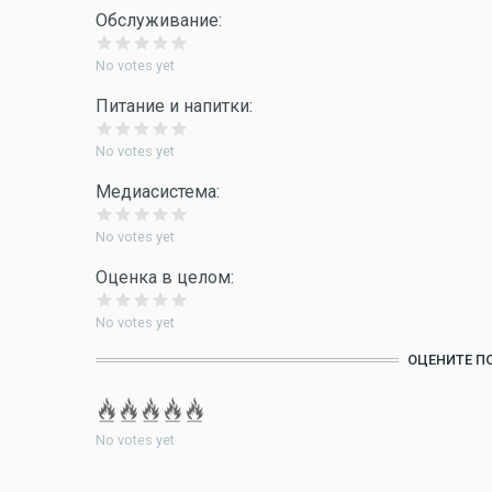
Обслуживание:
No votes yet
Питание и напитки:
No votes yet
Медиасистема:
No votes yet
Оценка в целом:
No votes yet
ОЦЕНИТЕ П
No votes yet