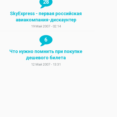
28
SkyExpress - первая российская
авиакомпания-дискаунтер
19 Май 2007 - 02:14
6
Что нужно помнить при покупке
дешевого билета
12 Май 2007 - 13:31