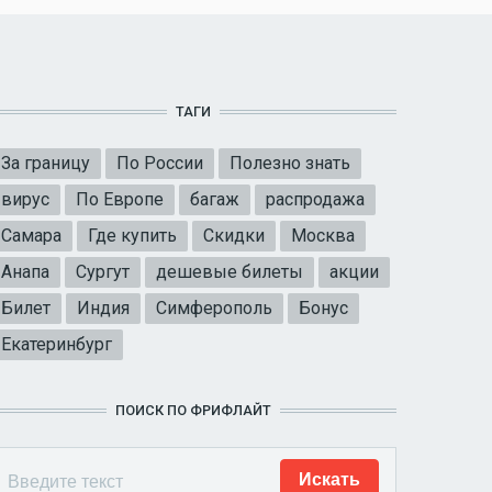
ТАГИ
За границу
По России
Полезно знать
вирус
По Европе
багаж
распродажа
Самара
Где купить
Скидки
Москва
Анапа
Сургут
дешевые билеты
акции
Билет
Индия
Симферополь
Бонус
Екатеринбург
ПОИСК ПО ФРИФЛАЙТ