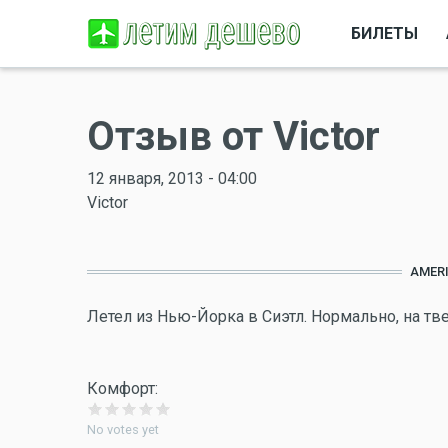
БИЛЕТЫ
Отзыв от Victor
12 января, 2013 - 04:00
Victor
AMERI
Летел из Нью-Йорка в Сиэтл. Нормально, на тв
Комфорт:
No votes yet