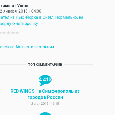
тзыв от Victor
2 января, 2013 - 04:00
етел из Нью-Йорка в Сиэтл. Нормально, на
вердую четверочку.
merican Airlines: все отзывы
ТОП КОММЕНТАРИЕВ
4.413
RED WINGS - в Симферополь из
городов России
2 июн 2015 - 16:15