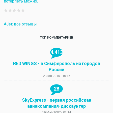
потерпеть можно.
AJet: все отзывы
ТОП КОММЕНТАРИЕВ
4.413
RED WINGS - в Симферополь из городов
России
2 июн 2015 - 16:15
28
SkyExpress - первая российская
авиакомпания-дискаунтер
19 Май 2007 - 02:14