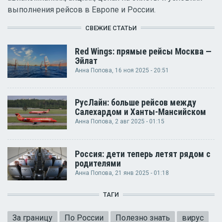
выполнения рейсов в Европе и России.
СВЕЖИЕ СТАТЬИ
Red Wings: прямые рейсы Москва —
Эйлат
Анна Попова
, 16 ноя 2025 - 20:51
РусЛайн: больше рейсов между
Салехардом и Ханты-Мансийском
Анна Попова
, 2 авг 2025 - 01:15
Россия: дети теперь летят рядом с
родителями
Анна Попова
, 21 янв 2025 - 01:18
ТАГИ
За границу
По России
Полезно знать
вирус