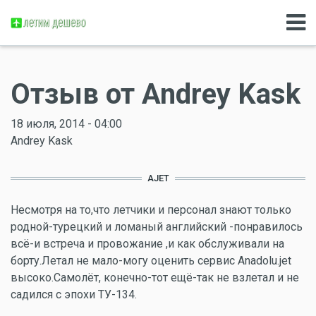
Отзыв от Andrey Kask
18 июля, 2014 - 04:00
Andrey Kask
AJET
Несмотря на то,что летчики и персонал знают только
родной-турецкий и ломаный английский -понравилось
всё-и встреча и провожание ,и как обслуживали на
борту.Летал не мало-могу оценить сервис Anadolu.jet
высоко.Самолёт, конечно-тот ещё-так не взлетал и не
садился с эпохи ТУ-134.