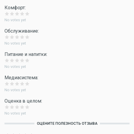
Комфорт:
No votes yet
Обслуживание:
No votes yet
Питание и напитки:
No votes yet
Медиасистема:
No votes yet
Оценка в целом:
No votes yet
ОЦЕНИТЕ ПОЛЕЗНОСТЬ ОТЗЫВА