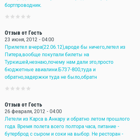
бортпроводник.
Отзыв от Гость
23 июня, 2012 - 04:00
Прилетел вчера(22.06.12),вроде бы ничего,летел из
Питера,вообще покупали билеты на
Туркишей,незнаю,почему нам дали это,просто
бюджетные авиалини.Б737-800,туда и
обратно,задержки туда не было,обратн
Отзыв от Гость
26 февраля, 2012 - 04:00
Летели из Карса в Анкару и обратно летом прошлого
года. Время полета всего полтора часа, питание -
бутерброд с сыром и соки на выбор. Не ресторан -