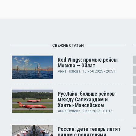
СВЕЖИЕ СТАТЬИ
Red Wings: прямые рейсы
Москва — Эйлат
Анна Попова
, 16 ноя 2025 - 20:51
РусЛайн: больше рейсов
между Салехардом и
Ханты-Мансийском
Анна Попова
, 2 авг 2025 - 01:15
Россия: дети теперь летят
рядом с родителями