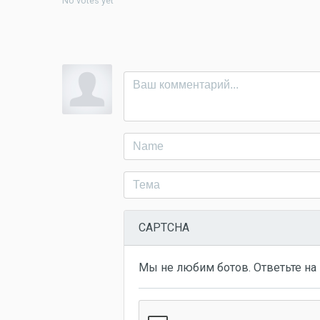
No votes yet
CAPTCHA
Мы не любим ботов. Ответьте на 