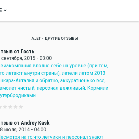
Е
AJET - ДРУГИЕ ОТЗЫВЫ
тзыв от Гость
 сентября, 2015 - 03:00
виакомпания вполне себе на уровне (при том,
то летают внутри страны), летели летом 2013
нкара-Анталия и обратно, аккуратненько все,
амолет чистый, персонал вежливый. Кормили
утербродиками.
тзыв от Andrey Kask
8 июля, 2014 - 04:00
есмотря на то,что летчики и персонал знают