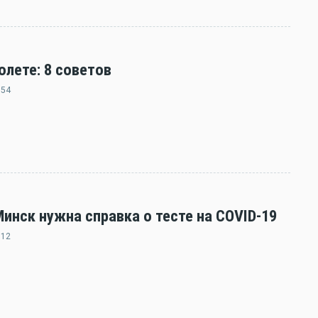
олете: 8 советов
:54
нск нужна справка о тесте на COVID-19
:12