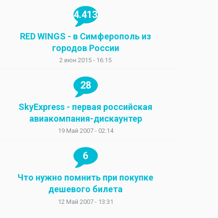
4.413
RED WINGS - в Симферополь из
городов России
2 июн 2015 - 16:15
28
SkyExpress - первая российская
авиакомпания-дискаунтер
19 Май 2007 - 02:14
6
Что нужно помнить при покупке
дешевого билета
12 Май 2007 - 13:31