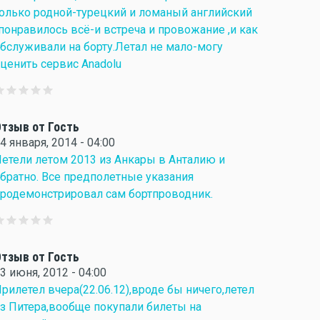
олько родной-турецкий и ломаный английский
понравилось всё-и встреча и провожание ,и как
бслуживали на борту.Летал не мало-могу
ценить сервис Anadolu
тзыв от Гость
4 января, 2014 - 04:00
етели летом 2013 из Анкары в Анталию и
братно. Все предполетные указания
родемонстрировал сам бортпроводник.
тзыв от Гость
3 июня, 2012 - 04:00
рилетел вчера(22.06.12),вроде бы ничего,летел
з Питера,вообще покупали билеты на