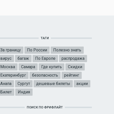
ТАГИ
За границу
По России
Полезно знать
вирус
багаж
По Европе
распродажа
Москва
Самара
Где купить
Скидки
Екатеринбург
безопасность
рейтинг
Анапа
Сургут
дешевые билеты
акции
Билет
Индия
ПОИСК ПО ФРИФЛАЙТ