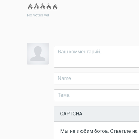
No votes yet
CAPTCHA
Мы не любим ботов. Ответьте на 