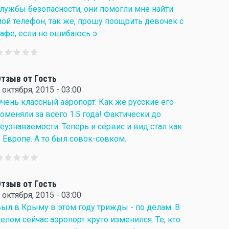
лужбы безопасности, они помогли мне найти
ой телефон, так же, прошу поощрить девочек с
афе, если не ошибаюсь э
тзыв от Гость
 октября, 2015 - 03:00
чень классный аэропорт. Как же русские его
оменяли за всего 1.5 года! Фактически до
еузнаваемости. Теперь и сервис и вид стал как
 Европе. А то был совок-совком.
тзыв от Гость
 октября, 2015 - 03:00
ыл в Крыму в этом году трижды - по делам. В
елом сейчас аэропорт круто изменился. Те, кто