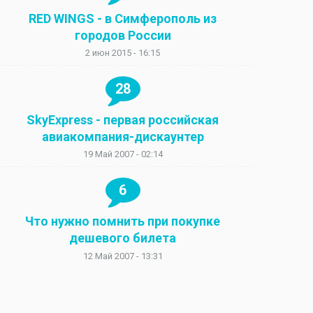
RED WINGS - в Симферополь из
городов России
2 июн 2015 - 16:15
28
SkyExpress - первая российская
авиакомпания-дискаунтер
19 Май 2007 - 02:14
6
Что нужно помнить при покупке
дешевого билета
12 Май 2007 - 13:31