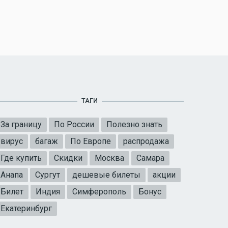
ТАГИ
За границу
По России
Полезно знать
вирус
багаж
По Европе
распродажа
Где купить
Скидки
Москва
Самара
Анапа
Сургут
дешевые билеты
акции
Билет
Индия
Симферополь
Бонус
Екатеринбург