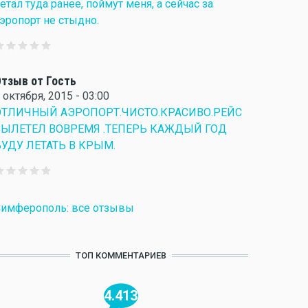
етал туда ранее, поймут меня, а сейчас за
эропорт не стыдно.
тзыв от Гость
 октября, 2015 - 03:00
ОТЛИЧНЫЙ АЭРОПОРТ.ЧИСТО.КРАСИВО.РЕЙС
ВЫЛЕТЕЛ ВОВРЕМЯ .ТЕПЕРЬ КАЖДЫЙ ГОД
БУДУ ЛЕТАТЬ В КРЫМ.
имферополь: все отзывы
ТОП КОММЕНТАРИЕВ
4.413