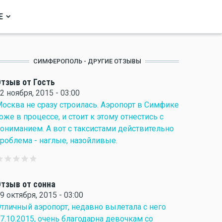
Е
СИМФЕРОПОЛЬ - ДРУГИЕ ОТЗЫВЫ
тзыв от Гость
2 ноября, 2015 - 03:00
осква не сразу строилась. Аэропорт в Симфике
оже в процессе, и стоит к этому отнестись с
ониманием. А вот с таксистами действительно
роблема - наглые, назойливые.
тзыв от сонна
9 октября, 2015 - 03:00
тличный аэропорт, недавно вылетала с него
7.10.2015, очень благодарна девочкам со