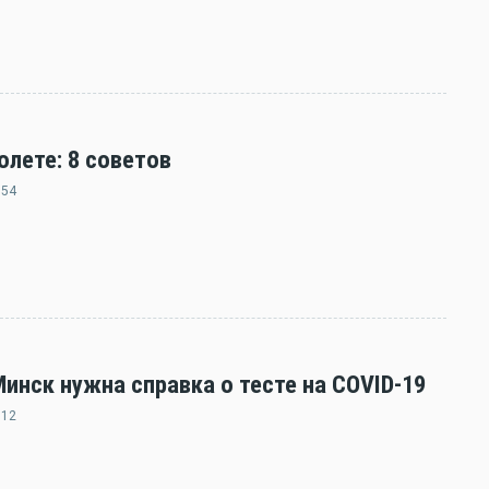
олете: 8 советов
:54
нск нужна справка о тесте на COVID-19
:12