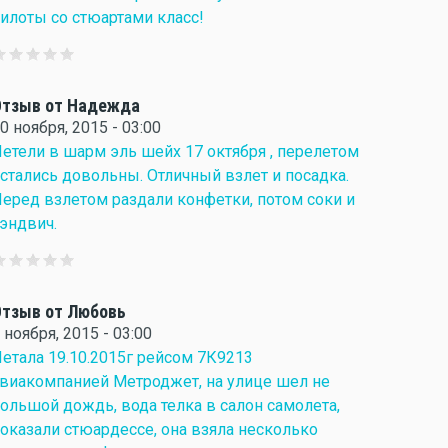
илоты со стюартами класс!
Отзыв от Надежда
0 ноября, 2015 - 03:00
етели в шарм эль шейх 17 октября , перелетом
стались довольны. Отличный взлет и посадка.
еред взлетом раздали конфетки, потом соки и
эндвич.
тзыв от Любовь
 ноября, 2015 - 03:00
етала 19.10.2015г рейсом 7К9213
виакомпанией Метроджет, на улице шел не
ольшой дождь, вода телка в салон самолета,
оказали стюардессе, она взяла несколько