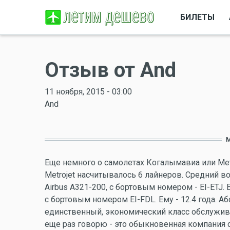
БИЛЕТЫ
Отзыв от And
11 ноября, 2015 - 03:00
And
M
Еще немного о самолетах Когалымавиа или Мет
Metrojet насчитывалось 6 лайнеров. Средний во
Airbus A321-200, с бортовым номером - EI-ETJ. Е
с бортовым номером EI-FDL. Ему - 12.4 года.
единственный, экономический класс обслужива
еще раз говорю - это обыкновенная компания