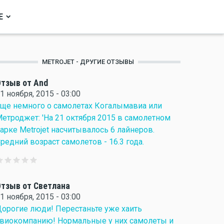
Е
METROJET - ДРУГИЕ ОТЗЫВЫ
тзыв от And
1 ноября, 2015 - 03:00
ще немного о самолетах Когалымавиа или
етроджет: 'На 21 октября 2015 в самолетном
арке Metrojet насчитывалось 6 лайнеров.
редний возраст самолетов - 16.3 года.
тзыв от Светлана
1 ноября, 2015 - 03:00
орогие люди! Перестаньте уже хаить
виокомпанию! Нормальные у них самолеты и