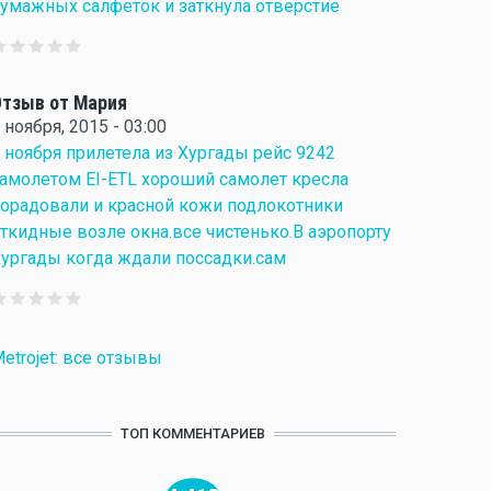
умажных салфеток и заткнула отверстие
тзыв от Мария
 ноября, 2015 - 03:00
 ноября прилетела из Хургады рейс 9242
амолетом EI-ETL хороший самолет кресла
орадовали и красной кожи подлокотники
ткидные возле окна.все чистенько.В аэропорту
ургады когда ждали поссадки.сам
etrojet: все отзывы
ТОП КОММЕНТАРИЕВ