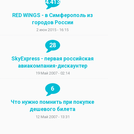
4.413
RED WINGS - в Симферополь из
городов России
2 июн 2015 - 16:15
28
SkyExpress - первая российская
авиакомпания-дискаунтер
19 Май 2007 - 02:14
6
Что нужно помнить при покупке
дешевого билета
12 Май 2007 - 13:31