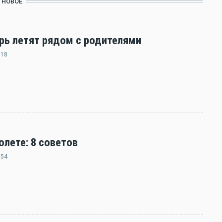
НОВОЕ
ерь летят рядом с родителями
:18
олете: 8 советов
:54