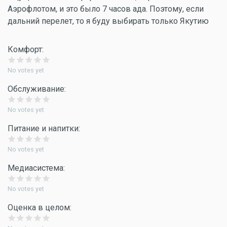
Аэрофлотом, и это было 7 часов ада. Поэтому, если
дальний перелет, то я буду выбирать только Якутию
Комфорт:
No votes yet
Обслуживание:
No votes yet
Питание и напитки:
No votes yet
Медиасистема:
No votes yet
Оценка в целом: