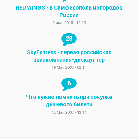
RED WINGS - в Симферополь из городов
России
2 июн 2015 - 16:15
28
SkyExpress - первая российская
авиакомпания-дискаунтер
19 Май 2007 - 02:14
6
Что нужно помнить при покупке
дешевого билета
12 Май 2007 - 13:31