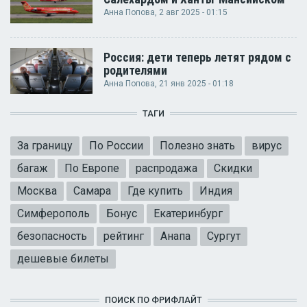
Анна Попова
, 2 авг 2025 - 01:15
Россия: дети теперь летят рядом с
родителями
Анна Попова
, 21 янв 2025 - 01:18
ТАГИ
За границу
По России
Полезно знать
вирус
багаж
По Европе
распродажа
Скидки
Москва
Самара
Где купить
Индия
Симферополь
Бонус
Екатеринбург
безопасность
рейтинг
Анапа
Сургут
дешевые билеты
ПОИСК ПО ФРИФЛАЙТ