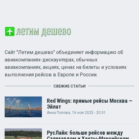
Сайт "Летим дешево" объединяет информацию об
авиакомпаниях-дискаунтерах, обычных
авиакомпаниях, акциях, ценах на билеты и условиях
выполнения рейсов в Европе и России.
СВЕЖИЕ СТАТЬИ
Red Wings: прямые рейсы Москва —
Эйлат
Анна Попова
, 16 ноя 2025 - 20:51
РусЛайн: больше рейсов между
Салехардом и Ханты-Мансийском