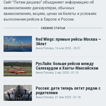
Сайт "Летим дешево" объединяет информацию об
авиакомпаниях-дискаунтерах, обычных
авиакомпаниях, акциях, ценах на билеты и условиях
выполнения рейсов в Европе и России.
СВЕЖИЕ СТАТЬИ
Red Wings: прямые рейсы Москва —
Эйлат
Анна Попова
, 16 ноя 2025 - 20:51
РусЛайн: больше рейсов между
Салехардом и Ханты-Мансийском
Анна Попова
, 2 авг 2025 - 01:15
Россия: дети теперь летят рядом с
родителями
Анна Попова
, 21 янв 2025 - 01:18