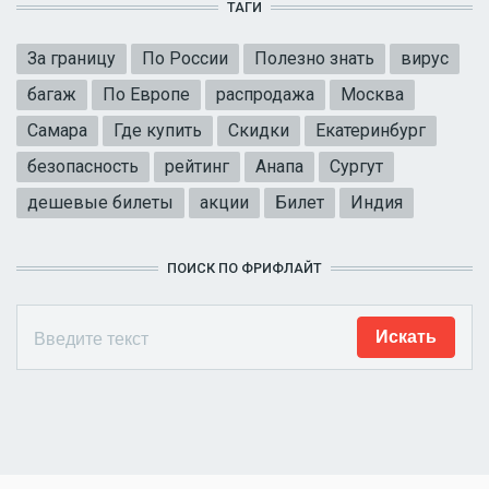
ТАГИ
За границу
По России
Полезно знать
вирус
багаж
По Европе
распродажа
Москва
Самара
Где купить
Скидки
Екатеринбург
безопасность
рейтинг
Анапа
Сургут
дешевые билеты
акции
Билет
Индия
ПОИСК ПО ФРИФЛАЙТ