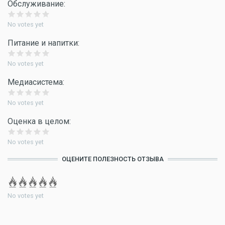
Обслуживание:
No votes yet
Питание и напитки:
No votes yet
Медиасистема:
No votes yet
Оценка в целом:
No votes yet
ОЦЕНИТЕ ПОЛЕЗНОСТЬ ОТЗЫВА
No votes yet