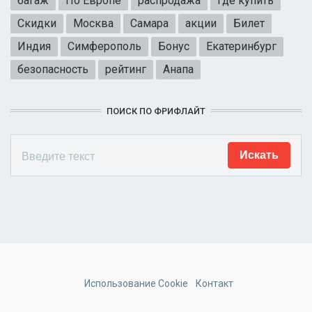
багаж
По Европе
распродажа
Где купить
Скидки
Москва
Самара
акции
Билет
Индия
Симферополь
Бонус
Екатеринбург
безопасность
рейтинг
Анапа
ПОИСК ПО ФРИФЛАЙТ
Использование Cookie
Контакт