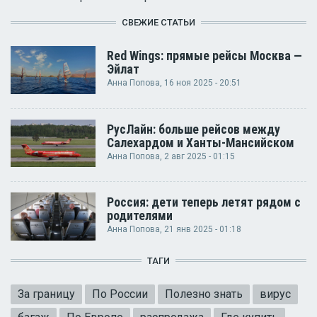
СВЕЖИЕ СТАТЬИ
Red Wings: прямые рейсы Москва —
Эйлат
Анна Попова
, 16 ноя 2025 - 20:51
РусЛайн: больше рейсов между
Салехардом и Ханты-Мансийском
Анна Попова
, 2 авг 2025 - 01:15
Россия: дети теперь летят рядом с
родителями
Анна Попова
, 21 янв 2025 - 01:18
ТАГИ
За границу
По России
Полезно знать
вирус