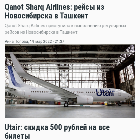
Qanot Sharq Airlines: рейсы из
Новосибирска в Ташкент
Qanot Sharq Airlines приступила к выполнению регулярных
рейсов из Новосибирска в Ташкент.
Анна Попова
, 19 мар 2022 - 21:37
Utair: скидка 500 рублей на все
билеты