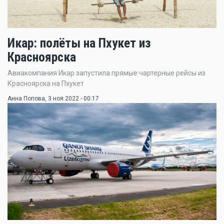
Икар: полёты на Пхукет из
Красноярска
Авиакомпания Икар запустила прямые чартерные рейсы из
Красноярска на Пхукет
Анна Попова
, 3 ноя 2022 - 00:17