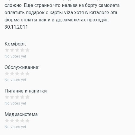
сложно. Еще странно что нельзя на борту самолета
оплатить подарок с карты viza хотя в каталоге эта
форма оплаты как и в др,самолетах проходит.
30.11.2011
Комфорт:
No votes yet
Обслуживание:
No votes yet
Питание и напитки:
No votes yet
Медиасистема:
No votes yet