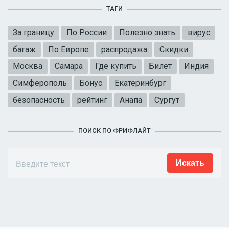
ТАГИ
За границу
По России
Полезно знать
вирус
багаж
По Европе
распродажа
Скидки
Москва
Самара
Где купить
Билет
Индия
Симферополь
Бонус
Екатеринбург
безопасность
рейтинг
Анапа
Сургут
ПОИСК ПО ФРИФЛАЙТ