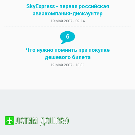
SkyExpress - первая российская
авиакомпания-дискаунтер
19 Май 2007 - 02:14
6
Что нужно помнить при покупке
дешевого билета
12 Май 2007 - 13:31