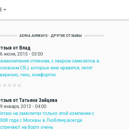
Е
ADRIA AIRWAYS - ДРУГИЕ ОТЗЫВЫ
тзыв от Влад
6 июня, 2015 - 03:00
виакомпания отличная, с пакром самолетов в
сновном CRJ, которые мне нравятся, летят
веренно, тихо, комфортно.
тзыв от Татьяна Зайцева
9 января, 2013 - 04:00
етаю на самолетах только этой компании с
008 года с Москвы в Любляну,всегда
стречают на борту очень