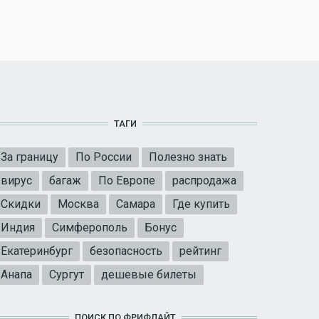
ТАГИ
За границу
По России
Полезно знать
вирус
багаж
По Европе
распродажа
Скидки
Москва
Самара
Где купить
Индия
Симферополь
Бонус
Екатеринбург
безопасность
рейтинг
Анапа
Сургут
дешевые билеты
ПОИСК ПО ФРИФЛАЙТ