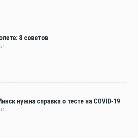
олете: 8 советов
:54
нск нужна справка о тесте на COVID-19
:12