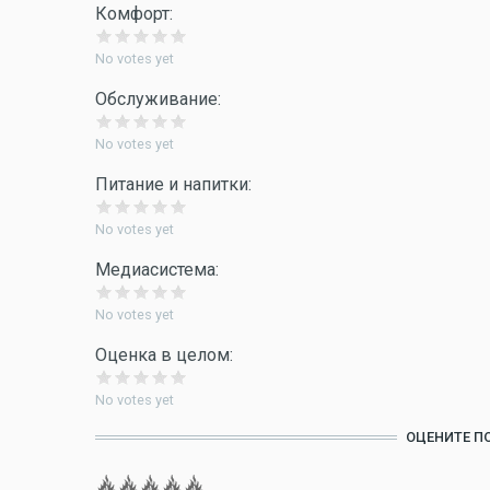
Комфорт:
No votes yet
Обслуживание:
No votes yet
Питание и напитки:
No votes yet
Медиасистема:
No votes yet
Оценка в целом:
No votes yet
ОЦЕНИТЕ П