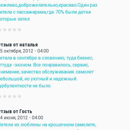
ежливо,доброжелательно,красиво.Один раз
етела с пассажирами,где 70% были детки
оторые летел
тзыв от наталья
5 октября, 2012 - 04:00
етала в сентябре в словению, туда бизнес,
ттуда -эконом. Все понравилось, сервис,
нимание, качество обслуживания. самолет
ебольшой, но уютный и надежный.
урбулентности не было.
тзыв от Гость
4 июня, 2012 - 04:00
етели из любляны на крошечном самолете,