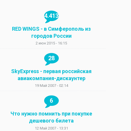
4.413
RED WINGS - в Симферополь из
городов России
2 июн 2015 - 16:15
28
SkyExpress - первая российская
авиакомпания-дискаунтер
19 Май 2007 - 02:14
6
Что нужно помнить при покупке
дешевого билета
12 Май 2007 - 13:31