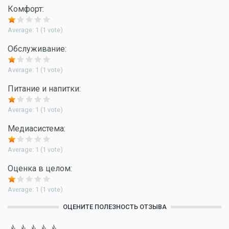
Комфорт:
Average:
1
(
1
vote)
Обслуживание:
Average:
1
(
1
vote)
Питание и напитки:
Average:
1
(
1
vote)
Медиасистема:
Average:
1
(
1
vote)
Оценка в целом:
Average:
1
(
1
vote)
ОЦЕНИТЕ ПОЛЕЗНОСТЬ ОТЗЫВА