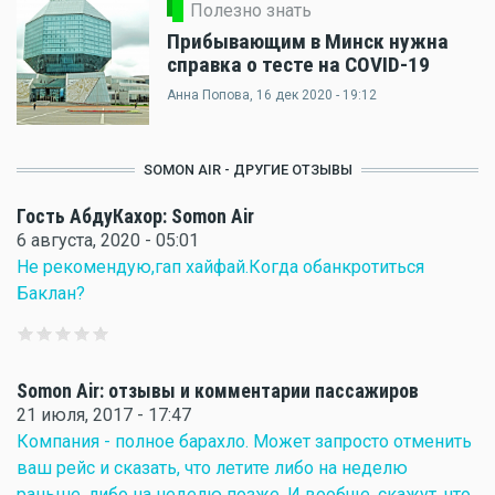
Полезно знать
Прибывающим в Минск нужна
справка о тесте на COVID-19
Анна Попова
, 16 дек 2020 - 19:12
SOMON AIR - ДРУГИЕ ОТЗЫВЫ
Гость АбдуКахор: Somon Air
6 августа, 2020 - 05:01
Не рекомендую,гап хайфай.Когда обанкротиться
Баклан?
Somon Air: отзывы и комментарии пассажиров
21 июля, 2017 - 17:47
Компания - полное барахло. Может запросто отменить
ваш рейс и сказать, что летите либо на неделю
раньше, либо на неделю позже. И вообще, скажут, что