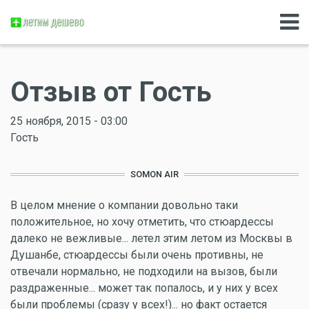
Отзыв от Гость
25 ноября, 2015 - 03:00
Гость
SOMON AIR
В целом мнение о компании довольно таки
положительное, но хочу отметить, что стюардессы
далеко не вежливые... летел этим летом из Москвы в
Душанбе, стюардессы были очень противны, не
отвечали нормально, не подходили на вызов, были
раздраженные... может так попалось, и у них у всех
были проблемы (сразу у всех!)... но факт остается