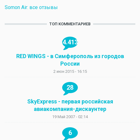
Somon Air: все отзывы
ТОП КОММЕНТАРИЕВ
4.413
RED WINGS - в Симферополь из городов
России
2 июн 2015 - 16:15
28
SkyExpress - первая российская
авиакомпания-дискаунтер
19 Май 2007 - 02:14
6