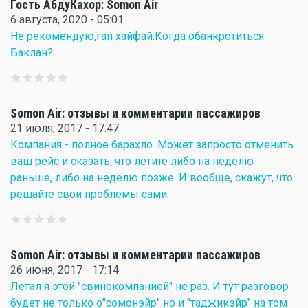
Гость АбдуКахор: Somon Air
6 августа, 2020 - 05:01
Не рекомендую,гап хайфай.Когда обанкротиться
Баклан?
Somon Air: отзывы и комментарии пассажиров
21 июля, 2017 - 17:47
Компания - полное барахло. Может запросто отменить
ваш рейс и сказать, что летите либо на неделю
раньше, либо на неделю позже. И вообще, скажут, что
решайте свои проблемы сами.
Somon Air: отзывы и комментарии пассажиров
26 июня, 2017 - 17:14
Летал я этой "свинокомпанией" не раз. И тут разговор
будет не только о"сомонэйр" но и "таджикэйр" на том