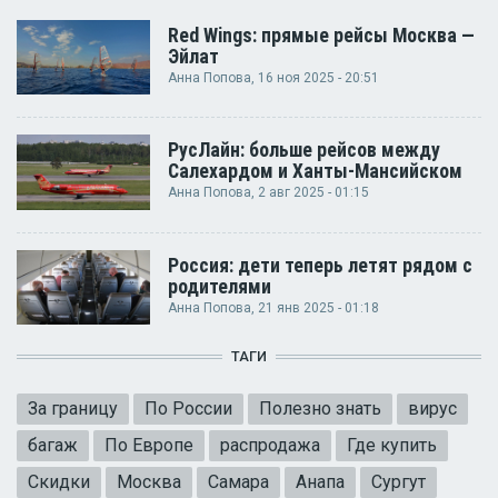
Red Wings: прямые рейсы Москва —
Эйлат
Анна Попова
, 16 ноя 2025 - 20:51
РусЛайн: больше рейсов между
Салехардом и Ханты-Мансийском
Анна Попова
, 2 авг 2025 - 01:15
Россия: дети теперь летят рядом с
родителями
Анна Попова
, 21 янв 2025 - 01:18
ТАГИ
За границу
По России
Полезно знать
вирус
багаж
По Европе
распродажа
Где купить
Скидки
Москва
Самара
Анапа
Сургут