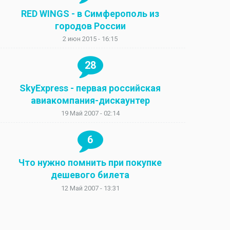
RED WINGS - в Симферополь из
городов России
2 июн 2015 - 16:15
28
SkyExpress - первая российская
авиакомпания-дискаунтер
19 Май 2007 - 02:14
6
Что нужно помнить при покупке
дешевого билета
12 Май 2007 - 13:31