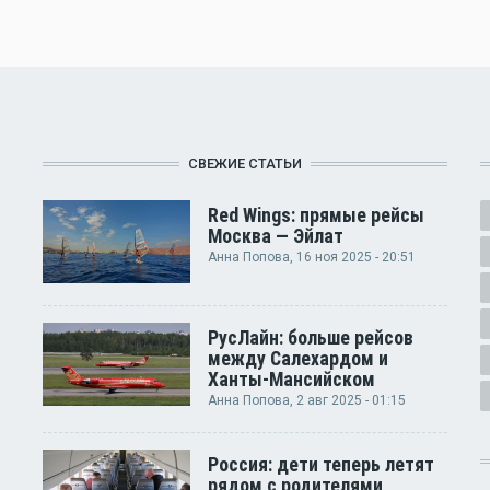
СВЕЖИЕ СТАТЬИ
Red Wings: прямые рейсы
Москва — Эйлат
Анна Попова
, 16 ноя 2025 - 20:51
РусЛайн: больше рейсов
между Салехардом и
Ханты-Мансийском
Анна Попова
, 2 авг 2025 - 01:15
Россия: дети теперь летят
рядом с родителями