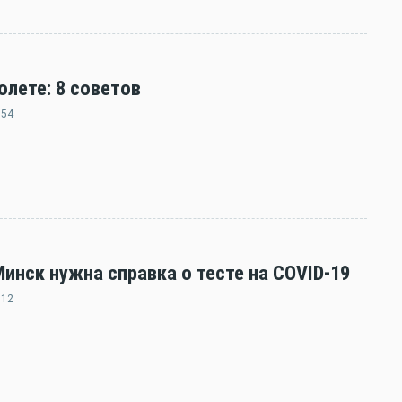
олете: 8 советов
:54
нск нужна справка о тесте на COVID-19
:12