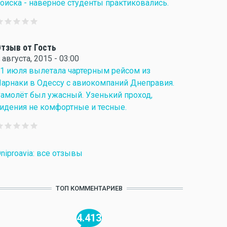
оиска - наверное студенты практиковались.
тзыв от Гость
 августа, 2015 - 03:00
1 июля вылетала чартерным рейсом из
арнаки в Одессу с авиокомпаний Днеправия.
амолёт был ужасный. Узенький проход,
идения не комфортные и тесные.
niproavia: все отзывы
ТОП КОММЕНТАРИЕВ
4.413