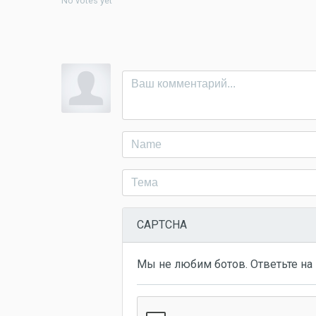
No votes yet
CAPTCHA
Мы не любим ботов. Ответьте на 