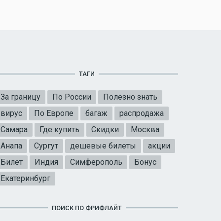
ТАГИ
За границу
По России
Полезно знать
вирус
По Европе
багаж
распродажа
Самара
Где купить
Скидки
Москва
Анапа
Сургут
дешевые билеты
акции
Билет
Индия
Симферополь
Бонус
Екатеринбург
ПОИСК ПО ФРИФЛАЙТ