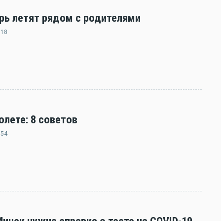
ерь летят рядом с родителями
:18
олете: 8 советов
:54