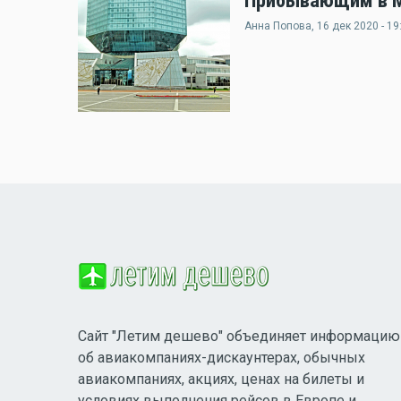
Прибывающим в Ми
Анна Попова
, 16 дек 2020 - 19
Сайт "Летим дешево" объединяет информацию
об авиакомпаниях-дискаунтерах, обычных
авиакомпаниях, акциях, ценах на билеты и
условиях выполнения рейсов в Европе и