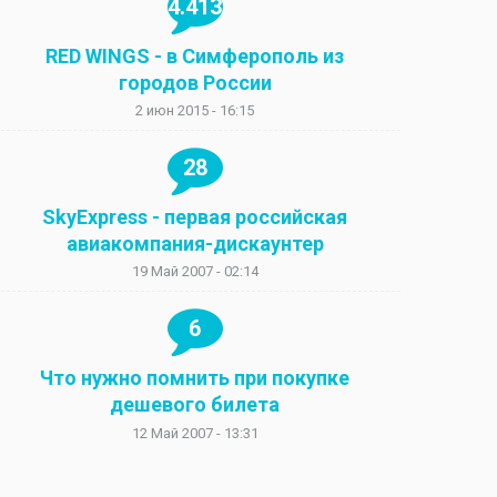
4.413
RED WINGS - в Симферополь из
городов России
2 июн 2015 - 16:15
28
SkyExpress - первая российская
авиакомпания-дискаунтер
19 Май 2007 - 02:14
6
Что нужно помнить при покупке
дешевого билета
12 Май 2007 - 13:31