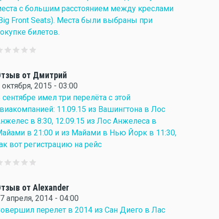
еста с большим расстоянием между креслами
Big Front Seats). Места были выбраны при
окупке билетов.
Отзыв от Дмитрий
 октября, 2015 - 03:00
 сентябре имел три перелёта с этой
виакомпанией: 11.09.15 из Вашингтона в Лос
нжелес в 8:30, 12.09.15 из Лос Анжелеса в
айами в 21:00 и из Майами в Нью Йорк в 11:30,
ак вот регистрацию на рейс
тзыв от Alexander
7 апреля, 2014 - 04:00
овершил перелет в 2014 из Сан Диего в Лас