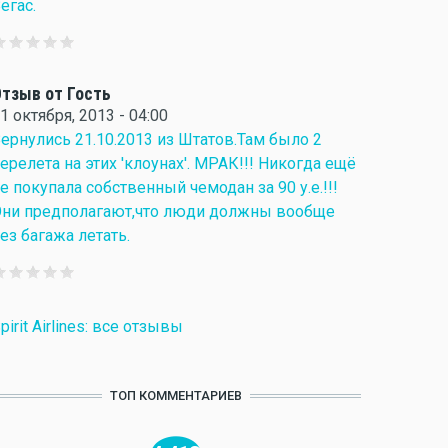
егас.
тзыв от Гость
1 октября, 2013 - 04:00
ернулись 21.10.2013 из Штатов.Там было 2
ерелета на этих 'клоунах'. МРАК!!! Никогда ещё
е покупала собственный чемодан за 90 у.е.!!!
ни предполагают,что люди должны вообще
ез багажа летать.
pirit Airlines: все отзывы
ТОП КОММЕНТАРИЕВ