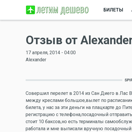
БИЛЕТЫ
Отзыв от Alexande
17 апреля, 2014 - 04:00
Alexander
SPI
Совершил перелет в 2014 из Сан Диего в Лас 
между креслами большое,вылет по расписани
билета, у нас за эти деньги на плацкарте до Пи
регистрацию с телефона,посадочный отправить 
стоит 10 баксов,но есть терминалы самообслуж
работала и мне выписали вручную посадочный (