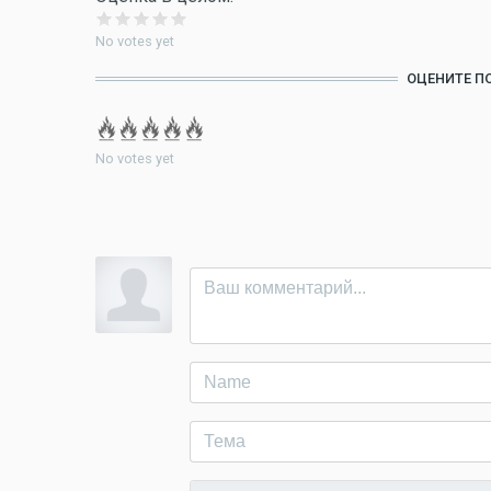
No votes yet
ОЦЕНИТЕ П
No votes yet