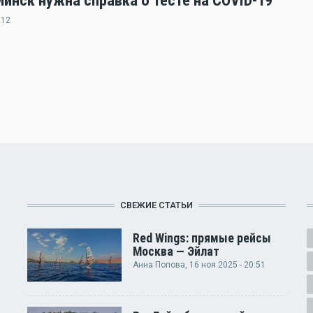
нск нужна справка о тесте на COVID-19
:12
СВЕЖИЕ СТАТЬИ
Red Wings: прямые рейсы
Москва — Эйлат
Анна Попова
, 16 ноя 2025 - 20:51