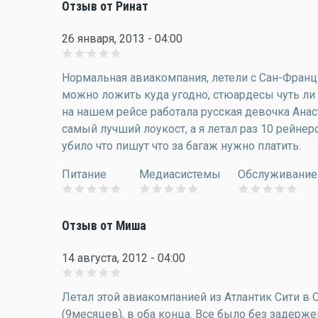
Отзыв от Ринат
26 января, 2013 - 04:00
Нормальная авиакомпания, летели с Сан-Франц
можно ложить куда угодно, стюардесы чуть ли 
на нашем рейсе работала русская девочка Анас
самый лучший лоукост, а я летал раз 10 рейнер
убило что пишут что за багаж нужно платить.
Питание
Медиасистемы
Обслуживание
Отзыв от Миша
14 августа, 2012 - 04:00
Летал этой авиакомпанией из Атлантик Сити в О
(9месяцев), в оба конца. Все было без задерже