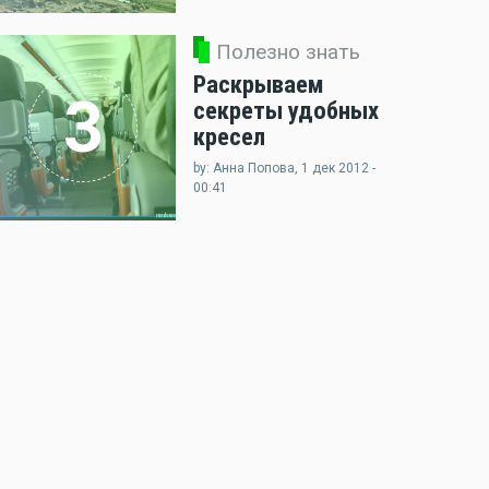
Полезно знать
Раскрываем
3
секреты удобных
кресел
by: Анна Попова, 1 дек 2012 -
00:41