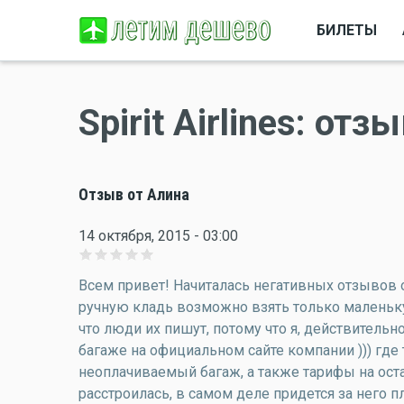
БИЛЕТЫ
Spirit Airlines: о
Отзыв от Алина
14 октября, 2015 - 03:00
Всем привет! Начиталась негативных отзывов о к
ручную кладь возможно взять только маленьку
что люди их пишут, потому что я, действительн
багаже на официальном сайте компании ))) гд
неоплачиваемый багаж, а также тарифы на ос
расстроилась, в самом деле придется за него пл