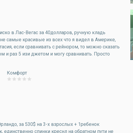
иско в Лас-Вегас за 40долларов, ручную кладь
не самые красивые из всех что я видел в Америке,
тасия, если сравнивать с рейнором, то можно сказать
ом и раз 5 изи джетом и могу сравнивать. Просто
Комфорт
рландо, за 530$ на 3-х взрослых + 1ребенок
к, единственно спинки креснл на обратном пути не