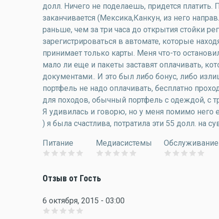
долл. Ничего не поделаешь, придется платить.
заканчивается (Мексика,Канкун, из него направ
раньше, чем за три часа до открытия стойки ре
зарегистрироваться в автомате, которые находя
принимает только карты. Меня что-то остановил
мало ли еще и пакеты заставят оплачивать, ко
документами.. И это был либо бонус, либо изли
портфель не надо оплачивать, бесплатно прохо
для походов, обычный портфель с одеждой, с 
Я удивилась и говорю, но у меня помимо него е
) я была счастлива, потратила эти 55 долл. на с
Питание
Медиасистемы
Обслуживание
Отзыв от Гость
6 октября, 2015 - 03:00