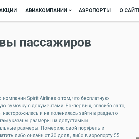
АКЦИИ
АВИАКОМПАНИИ
АЭРОПОРТЫ
О САЙТ
тзывы пассажиров
омпании Spirit Airlines о том, что бесплатную
ю сумочку с документами. Во-первых, спасибо за то,
о, насторожилась и не поленилась зайти в раздел о
е там указаны размеры на допустимый
тальные размеры. Померила свой портфель и
атить либо онлайн от 30 долл., либо в аэропорту 55