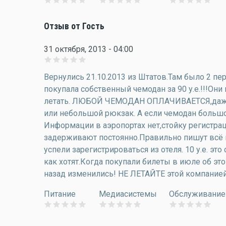
Отзыв от Гость
31 октября, 2013 - 04:00
Вернулись 21.10.2013 из Штатов.Там было 2 пере
покупала собственный чемодан за 90 у.е.!!!О
летать. ЛЮБОЙ ЧЕМОДАН ОПЛАЧИВАЕТСЯ,даже р
или небольшой рюкзак. А если чемодан большо
Информации в аэропортах нет,стойку регистрац
задерживают постоянно.Правильно пишут всё пла
успели зарегистрироваться из отеля. 10 у.е. эт
как хотят.Когда покупали билеты в июле об эт
назад изменились! НЕ ЛЕТАЙТЕ этой компание
Питание
Медиасистемы
Обслуживание