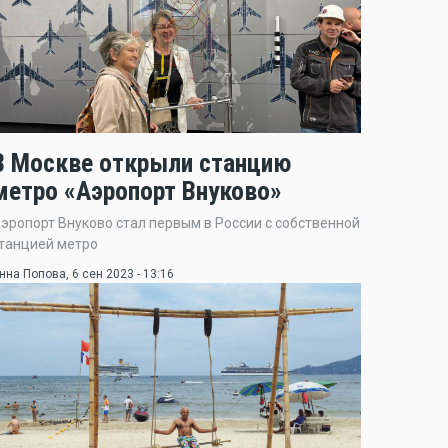
В Москве открыли станцию
метро «Аэропорт Внуково»
эропорт Внуково стал первым в России с собственной
танцией метро
нна Попова
, 6 сен 2023 - 13:16