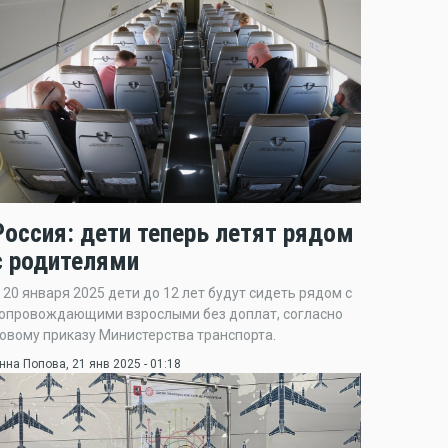
Россия: дети теперь летят рядом
с родителями
 20 января 2025 дети до 12 лет будут сидеть рядом с
опровождающими взрослыми без доплат, согласно
овому приказу Министерства транспорта.
нна Попова
, 21 янв 2025 - 01:18