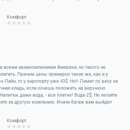
Комфорт
и всеми авиакомпаниями Америки, но такого не
латить. Причем цены примерно такие же, как и у
он-Лайн, то у аэропорту уже 43$. Но!! Лимит по весу не
 ручная кладь, если хочешь положить на верхнюю
Напитки, даже вода, - все платно! Вода-2$. Не летайте
тите за другую компанию. Иначе багаж вам выйдет
Комфорт