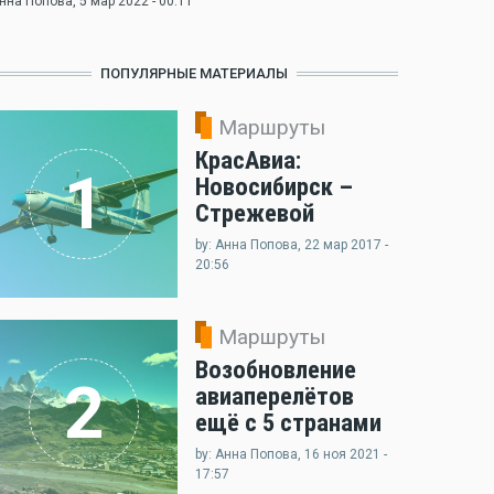
нна Попова
, 5 мар 2022 - 00:11
ПОПУЛЯРНЫЕ МАТЕРИАЛЫ
Маршруты
КрасАвиа:
1
Новосибирск –
Стрежевой
by: Анна Попова, 22 мар 2017 -
20:56
Маршруты
Возобновление
2
авиаперелётов
ещё с 5 странами
by: Анна Попова, 16 ноя 2021 -
17:57