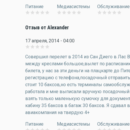
Питание
Медиасистемы
Обслуживание
Отзыв от Alexander
17 апреля, 2014 - 04:00
Совершил перелет в 2014 из Сан Диего в Лас 
между креслами большое,вылет по расписани
билета, у нас за эти деньги на плацкарте до Пи
регистрацию с телефона,посадочный отправить 
стоит 10 баксов,но есть терминалы самообслуж
работала и мне выписали вручную посадочный (
взять только маленькую сумочку для документ
кабину 35 баксов в багаж 30 баксов. Я сдавал в
авиакомпания на твердую 4+
Питание
Медиасистемы
Обслуживание