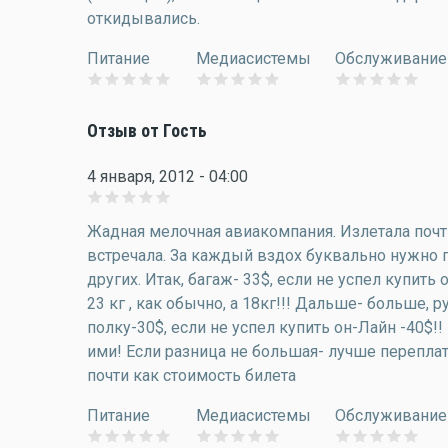
откидывались.
Питание
Медиасистемы
Обслуживание
Отзыв от Гость
4 января, 2012 - 04:00
Жадная мелочная авиакомпания. Излетала почт
встречала. За каждый вздох буквально нужно п
других. Итак, багаж- 33$, если не успел купить 
23 кг , как обычно, а 18кг!!! Дальше- больше,
полку-30$, если не успел купить он-Лайн -40$!! 
ими! Если разница не большая- лучше перепла
почти как стоимость билета
Питание
Медиасистемы
Обслуживание