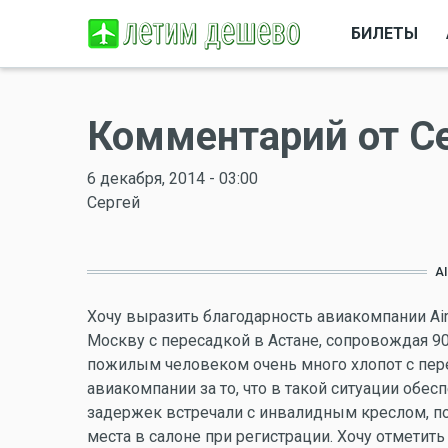
БИЛЕТЫ
Комментарий от С
6 декабря, 2014 - 03:00
Сергей
A
Хочу выразить благодарность авиакомпании Air 
Москву с пересадкой в Астане, сопровождая 9
пожилым человеком очень много хлопот с пер
авиакомпании за то, что в такой ситуации обе
задержек встречали с инвалидным креслом, п
места в салоне при регистрации. Хочу отметит