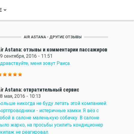
Е
AIR ASTANA - ДРУГИЕ ОТЗЫВЫ
ir Astana: отзывы и комментарии пассажиров
9 сентября, 2016 - 11:51
дравствуйте, меня зовут Раиса.
ir Astana: отвратительный сервис
8 мая, 2016 - 10:13
ольше никогда не буду летать этой компанией.
ортпроводники - истеричные хамки. Я вёз с
обой в салоне маленькую собачку. В салоне
ыло жарко, на просьбы усилить кондиционер
кипаж не реагировал.