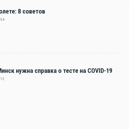
олете: 8 советов
:54
нск нужна справка о тесте на COVID-19
:12