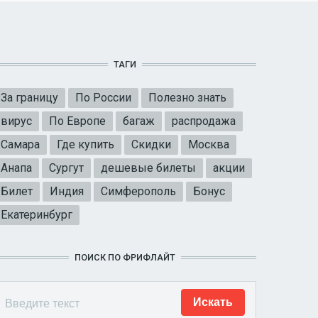
ТАГИ
За границу
По России
Полезно знать
вирус
По Европе
багаж
распродажа
Самара
Где купить
Скидки
Москва
Анапа
Сургут
дешевые билеты
акции
Билет
Индия
Симферополь
Бонус
Екатеринбург
ПОИСК ПО ФРИФЛАЙТ