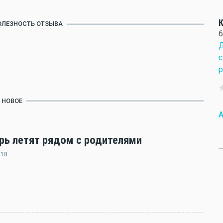
К
ОЛЕЗНОСТЬ ОТЗЫВА
6
Д
с
р
НОВОЕ
A
ерь летят рядом с родителями
:18