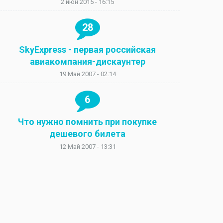
2 июн 2015 - 16:15
28
SkyExpress - первая российская
авиакомпания-дискаунтер
19 Май 2007 - 02:14
6
Что нужно помнить при покупке
дешевого билета
12 Май 2007 - 13:31