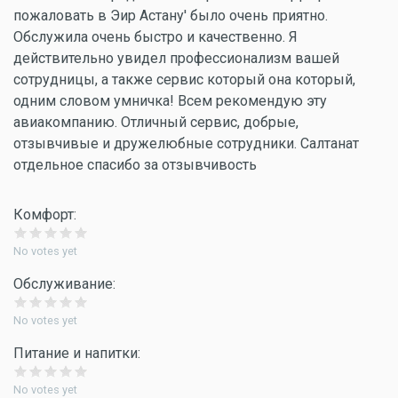
пожаловать в Эир Астану' было очень приятно.
Обслужила очень быстро и качественно. Я
действительно увидел профессионализм вашей
сотрудницы, а также сервис который она который,
одним словом умничка! Всем рекомендую эту
авиакомпанию. Отличный сервис, добрые,
отзывчивые и дружелюбные сотрудники. Салтанат
отдельное спасибо за отзывчивость
Комфорт:
No votes yet
Обслуживание:
No votes yet
Питание и напитки:
No votes yet