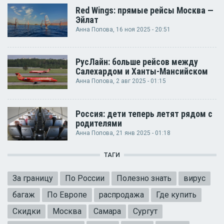
Red Wings: прямые рейсы Москва —
Эйлат
Анна Попова
, 16 ноя 2025 - 20:51
РусЛайн: больше рейсов между
Салехардом и Ханты-Мансийском
Анна Попова
, 2 авг 2025 - 01:15
Россия: дети теперь летят рядом с
родителями
Анна Попова
, 21 янв 2025 - 01:18
ТАГИ
За границу
По России
Полезно знать
вирус
багаж
По Европе
распродажа
Где купить
Скидки
Москва
Самара
Сургут