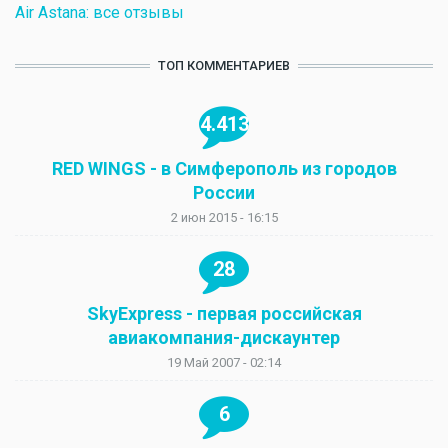
Air Astana: все отзывы
ТОП КОММЕНТАРИЕВ
4.413
RED WINGS - в Симферополь из городов
России
2 июн 2015 - 16:15
28
SkyExpress - первая российская
авиакомпания-дискаунтер
19 Май 2007 - 02:14
6