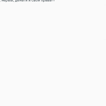
 нервы, деньги и свои права!!!