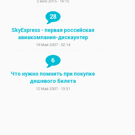
2 июн 2015 - 16:15
28
SkyExpress - первая российская
авиакомпания-дискаунтер
19 Май 2007 - 02:14
6
Что нужно помнить при покупке
дешевого билета
12 Май 2007 - 13:31