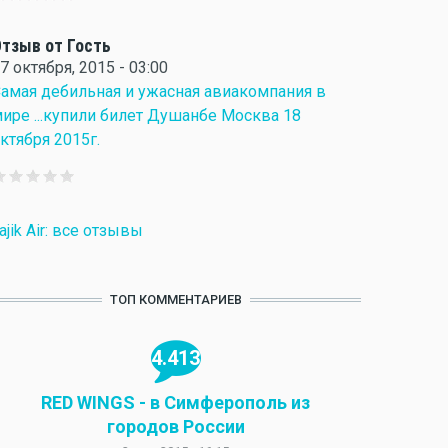
тзыв от Гость
7 октября, 2015 - 03:00
амая дебильная и ужасная авиакомпания в
ире ...купили билет Душанбе Москва 18
ктября 2015г.
ajik Air: все отзывы
ТОП КОММЕНТАРИЕВ
4.413
RED WINGS - в Симферополь из
городов России