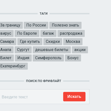
ТАГИ
За границу
По России
Полезно знать
вирус
По Европе
багаж
распродажа
Самара
Где купить
Скидки
Москва
Анапа
Сургут
дешевые билеты
акции
Билет
Индия
Симферополь
Бонус
Екатеринбург
ПОИСК ПО ФРИФЛАЙТ