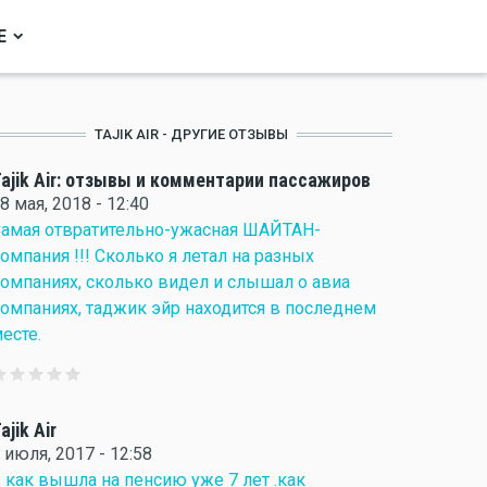
Е
TAJIK AIR - ДРУГИЕ ОТЗЫВЫ
ajik Air: отзывы и комментарии пассажиров
8 мая, 2018 - 12:40
амая отвратительно-ужасная ШАЙТАН-
омпания !!! Сколько я летал на разных
омпаниях, сколько видел и слышал о авиа
омпаниях, таджик эйр находится в последнем
есте.
ajik Air
 июля, 2017 - 12:58
 как вышла на пенсию уже 7 лет .как