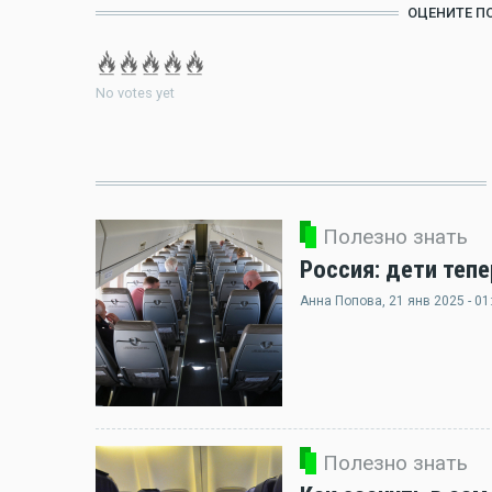
ОЦЕНИТЕ П
No votes yet
Полезно знать
Россия: дети теп
Анна Попова
, 21 янв 2025 - 01
Полезно знать