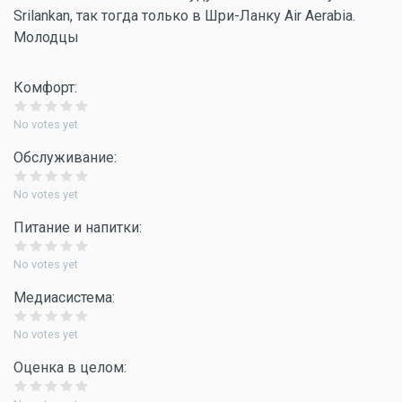
Srilankan, так тогда только в Шри-Ланку Air Aerabia.
Молодцы
Комфорт:
No votes yet
Обслуживание:
No votes yet
Питание и напитки:
No votes yet
Медиасистема:
No votes yet
Оценка в целом: