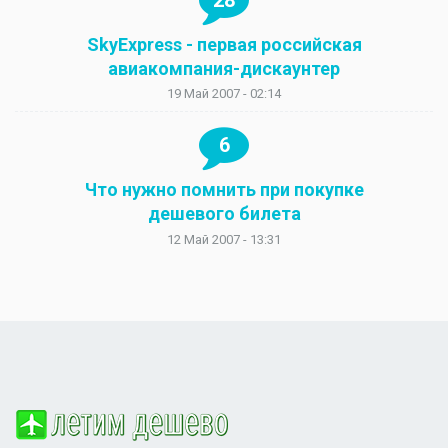
28
SkyExpress - первая российская
авиакомпания-дискаунтер
19 Май 2007 - 02:14
6
Что нужно помнить при покупке
дешевого билета
12 Май 2007 - 13:31