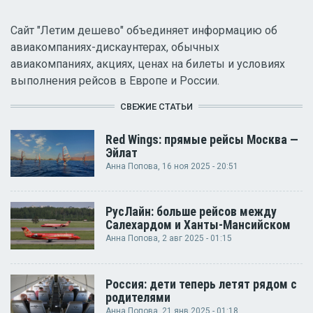
Сайт "Летим дешево" объединяет информацию об
авиакомпаниях-дискаунтерах, обычных
авиакомпаниях, акциях, ценах на билеты и условиях
выполнения рейсов в Европе и России.
СВЕЖИЕ СТАТЬИ
Red Wings: прямые рейсы Москва —
Эйлат
Анна Попова
, 16 ноя 2025 - 20:51
РусЛайн: больше рейсов между
Салехардом и Ханты-Мансийском
Анна Попова
, 2 авг 2025 - 01:15
Россия: дети теперь летят рядом с
родителями
Анна Попова
, 21 янв 2025 - 01:18