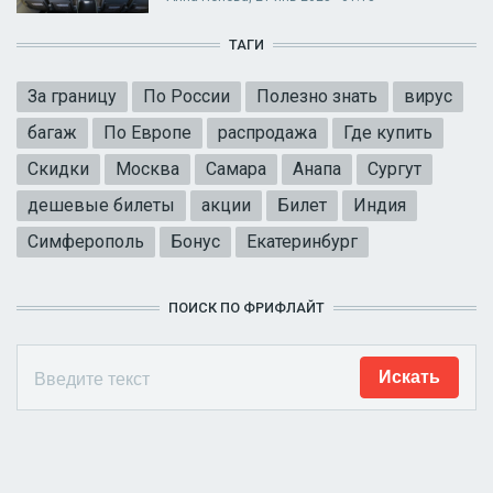
ТАГИ
За границу
По России
Полезно знать
вирус
багаж
По Европе
распродажа
Где купить
Скидки
Москва
Самара
Анапа
Сургут
дешевые билеты
акции
Билет
Индия
Симферополь
Бонус
Екатеринбург
ПОИСК ПО ФРИФЛАЙТ