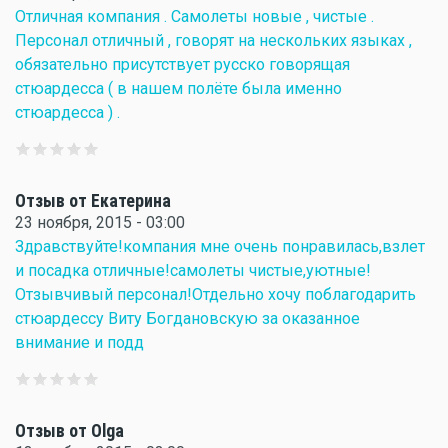
Отличная компания . Самолеты новые , чистые .
Персонал отличный , говорят на нескольких языках ,
обязательно присутствует русско говорящая
стюардесса ( в нашем полёте была именно
стюардесса ) .
Отзыв от Екатерина
23 ноября, 2015 - 03:00
Здравствуйте!компания мне очень понравилась,взлет
и посадка отличные!самолеты чистые,уютные!
Отзывчивый персонал!Отдельно хочу поблагодарить
стюардессу Виту Богдановскую за оказанное
внимание и подд
Отзыв от Olga