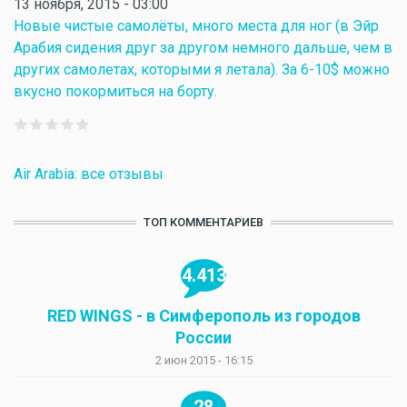
13 ноября, 2015 - 03:00
Новые чистые самолёты, много места для ног (в Эйр
Арабия сидения друг за другом немного дальше, чем в
других самолетах, которыми я летала). За 6-10$ можно
вкусно покормиться на борту.
Air Arabia: все отзывы
ТОП КОММЕНТАРИЕВ
4.413
RED WINGS - в Симферополь из городов
России
2 июн 2015 - 16:15