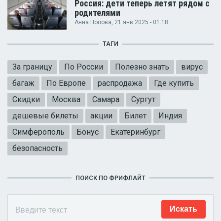
Россия: дети теперь летят рядом с
родителями
Анна Попова
, 21 янв 2025 - 01:18
ТАГИ
За границу
По России
Полезно знать
вирус
багаж
По Европе
распродажа
Где купить
Скидки
Москва
Самара
Сургут
дешевые билеты
акции
Билет
Индия
Симферополь
Бонус
Екатеринбург
безопасность
ПОИСК ПО ФРИФЛАЙТ