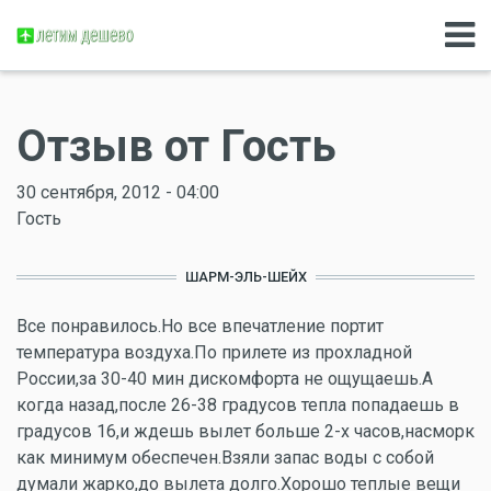
Отзыв от Гость
30 сентября, 2012 - 04:00
Гость
ШАРМ-ЭЛЬ-ШЕЙХ
Все понравилось.Но все впечатление портит
температура воздуха.По прилете из прохладной
России,за 30-40 мин дискомфорта не ощущаешь.А
когда назад,после 26-38 градусов тепла попадаешь в
градусов 16,и ждешь вылет больше 2-х часов,насморк
как минимум обеспечен.Взяли запас воды с собой
думали жарко,до вылета долго.Хорошо теплые вещи