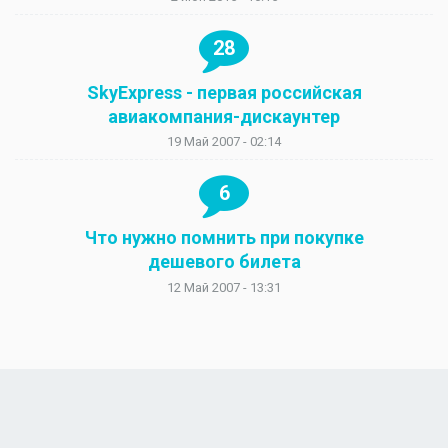
28
SkyExpress - первая российская
авиакомпания-дискаунтер
19 Май 2007 - 02:14
6
Что нужно помнить при покупке
дешевого билета
12 Май 2007 - 13:31