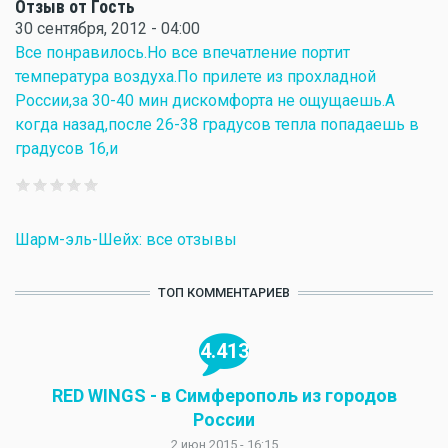
Отзыв от Гость
30 сентября, 2012 - 04:00
Все понравилось.Но все впечатление портит
температура воздуха.По прилете из прохладной
России,за 30-40 мин дискомфорта не ощущаешь.А
когда назад,после 26-38 градусов тепла попадаешь в
градусов 16,и
Шарм-эль-Шейх: все отзывы
ТОП КОММЕНТАРИЕВ
4.413
RED WINGS - в Симферополь из городов
России
2 июн 2015 - 16:15