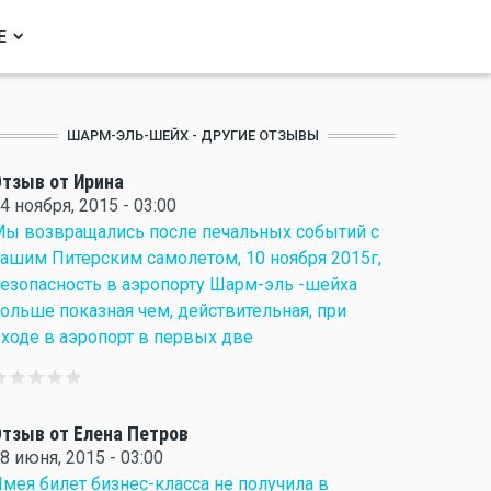
Е
ШАРМ-ЭЛЬ-ШЕЙХ - ДРУГИЕ ОТЗЫВЫ
тзыв от Ирина
4 ноября, 2015 - 03:00
ы возвращались после печальных событий с
ашим Питерским самолетом, 10 ноября 2015г,
езопасность в аэропорту Шарм-эль -шейха
ольше показная чем, действительная, при
ходе в аэропорт в первых две
тзыв от Елена Петров
8 июня, 2015 - 03:00
мея билет бизнес-класса не получила в