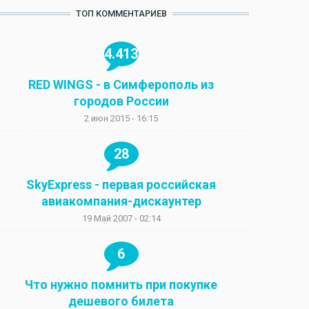
ТОП КОММЕНТАРИЕВ
4.413
RED WINGS - в Симферополь из
городов России
2 июн 2015 - 16:15
28
SkyExpress - первая российская
авиакомпания-дискаунтер
19 Май 2007 - 02:14
6
Что нужно помнить при покупке
дешевого билета