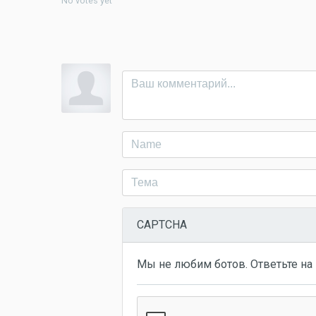
No votes yet
CAPTCHA
Мы не любим ботов. Ответьте на 