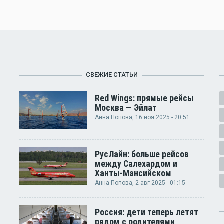
СВЕЖИЕ СТАТЬИ
Red Wings: прямые рейсы
Москва — Эйлат
Анна Попова
, 16 ноя 2025 - 20:51
РусЛайн: больше рейсов
между Салехардом и
Ханты-Мансийском
Анна Попова
, 2 авг 2025 - 01:15
Россия: дети теперь летят
рядом с родителями