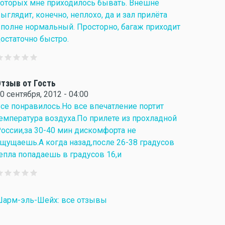
оторых мне приходилось бывать. Внешне
ыглядит, конечно, неплохо, да и зал прилёта
полне нормальный. Просторно, багаж приходит
остаточно быстро.
тзыв от Гость
0 сентября, 2012 - 04:00
се понравилось.Но все впечатление портит
емпература воздуха.По прилете из прохладной
оссии,за 30-40 мин дискомфорта не
щущаешь.А когда назад,после 26-38 градусов
епла попадаешь в градусов 16,и
арм-эль-Шейх: все отзывы