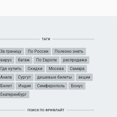
ТАГИ
За границу
По России
Полезно знать
вирус
багаж
По Европе
распродажа
Где купить
Скидки
Москва
Самара
Анапа
Сургут
дешевые билеты
акции
Билет
Индия
Симферополь
Бонус
Екатеринбург
ПОИСК ПО ФРИФЛАЙТ