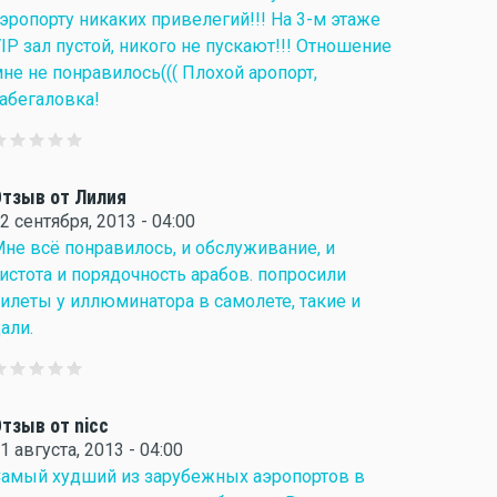
эропорту никаких привелегий!!! На 3-м этаже
IP зал пустой, никого не пускают!!! Отношение
не не понравилось((( Плохой аропорт,
абегаловка!
тзыв от Лилия
2 сентября, 2013 - 04:00
не всё понравилось, и обслуживание, и
истота и порядочность арабов. попросили
илеты у иллюминатора в самолете, такие и
али.
тзыв от nicc
1 августа, 2013 - 04:00
амый худший из зарубежных аэропортов в