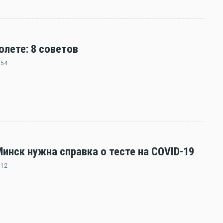
олете: 8 советов
:54
нск нужна справка о тесте на COVID-19
:12