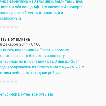
чера вернулись из Хельсинки, были там 3 дня.
 летел в оба конца АФ. Что касается Аэропорта -
чень приятный, чистый, понятный и
комфортный.
тзыв от Юлиана
8 декабря, 2011 - 04:00
вляюсь поклонницей Finnair и поэтому
остаточно часто бывала в аэропорту
ельсинки, но в последний раз, 3 января 2011
ода, возвращаясь из Стокгольма с мужем и 2-х
етним ребенком, ожидали рейса в
ельсинки Вантаа: все отзывы