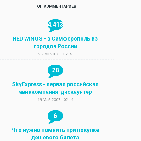
ТОП КОММЕНТАРИЕВ
4.413
RED WINGS - в Симферополь из
городов России
2 июн 2015 - 16:15
28
SkyExpress - первая российская
авиакомпания-дискаунтер
19 Май 2007 - 02:14
6
Что нужно помнить при покупке
дешевого билета