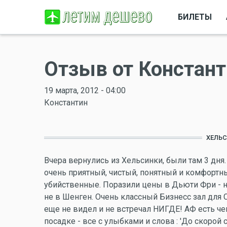
БИЛЕТЫ
Отзыв от Констан
19 марта, 2012 - 04:00
Константин
ХЕЛЬС
Вчера вернулись из Хельсинки, были там 3 дня. 
очень приятный, чистый, понятный и комфортны
убийственные. Поразили цены в Дьюти Фри - н
не в Шенген. Очень классный Бизнесс зал для С
еще не видел и не встречал НИГДЕ! АФ есть чем
посадке - все с улыбками и слова : 'До скорой 