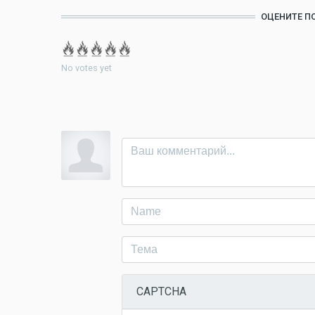
ОЦЕНИТЕ П
No votes yet
CAPTCHA