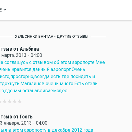
Е
ХЕЛЬСИНКИ ВАНТАА - ДРУГИЕ ОТЗЫВЫ
тзыв от Альбина
 марта, 2013 - 04:00
е соглашусь с отзывом об этом аэропорте.Мне
чень нравится данный аэропорт.Очень
исто,просторно,всегда есть где посидеть и
тдохнуть.Магазинов очень много.Есть отель
lo,где мы останавливаемся,ес
тзыв от Гость
3 января, 2013 - 04:00
ыл в этом аэропорту в декабре 2012 года