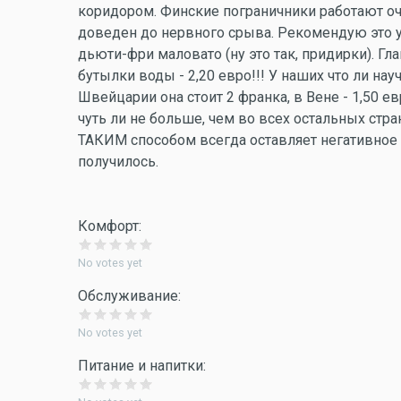
коридором. Финские пограничники работают оч
доведен до нервного срыва. Рекомендую это у
дьюти-фри маловато (ну это так, придирки). Гл
бутылки воды - 2,20 евро!!! У наших что ли н
Швейцарии она стоит 2 франка, в Вене - 1,50 е
чуть ли не больше, чем во всех остальных ст
ТАКИМ способом всегда оставляет негативное вп
получилось.
Комфорт:
No votes yet
Обслуживание:
No votes yet
Питание и напитки: