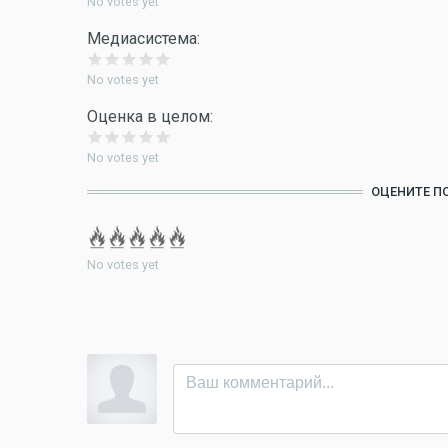
No votes yet
Медиасистема:
No votes yet
Оценка в целом:
No votes yet
ОЦЕНИТЕ П
No votes yet