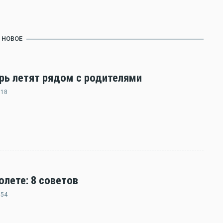
НОВОЕ
ерь летят рядом с родителями
:18
олете: 8 советов
:54