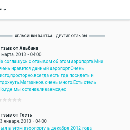
Е
ХЕЛЬСИНКИ ВАНТАА - ДРУГИЕ ОТЗЫВЫ
тзыв от Альбина
 марта, 2013 - 04:00
е соглашусь с отзывом об этом аэропорте.Мне
чень нравится данный аэропорт.Очень
исто,просторно,всегда есть где посидеть и
тдохнуть.Магазинов очень много.Есть отель
lo,где мы останавливаемся,ес
тзыв от Гость
3 января, 2013 - 04:00
ыл в этом аэропорту в декабре 2012 года