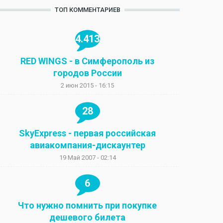
ТОП КОММЕНТАРИЕВ
4.413
RED WINGS - в Симферополь из
городов России
2 июн 2015 - 16:15
28
SkyExpress - первая российская
авиакомпания-дискаунтер
19 Май 2007 - 02:14
6
Что нужно помнить при покупке
дешевого билета