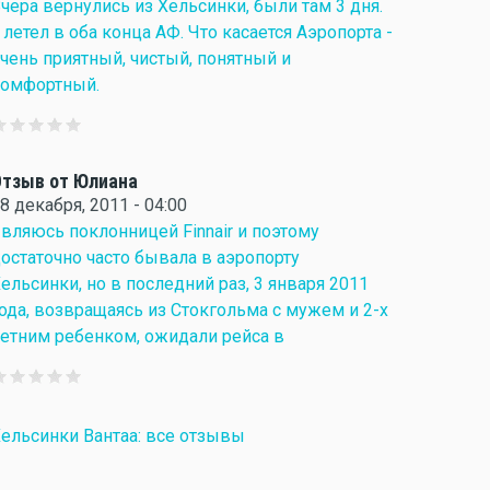
чера вернулись из Хельсинки, были там 3 дня.
 летел в оба конца АФ. Что касается Аэропорта -
чень приятный, чистый, понятный и
комфортный.
тзыв от Юлиана
8 декабря, 2011 - 04:00
вляюсь поклонницей Finnair и поэтому
остаточно часто бывала в аэропорту
ельсинки, но в последний раз, 3 января 2011
ода, возвращаясь из Стокгольма с мужем и 2-х
етним ребенком, ожидали рейса в
ельсинки Вантаа: все отзывы