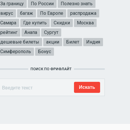
За границу
По России
Полезно знать
вирус
багаж
По Европе
распродажа
Самара
Где купить
Скидки
Москва
рейтинг
Анапа
Сургут
дешевые билеты
акции
Билет
Индия
Симферополь
Бонус
ПОИСК ПО ФРИФЛАЙТ