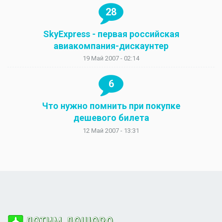
28
SkyExpress - первая российская
авиакомпания-дискаунтер
19 Май 2007 - 02:14
6
Что нужно помнить при покупке
дешевого билета
12 Май 2007 - 13:31