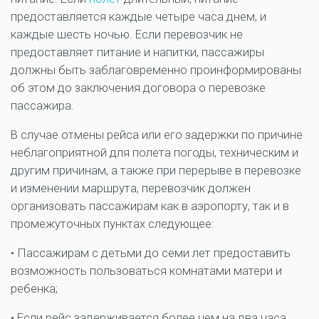
предоставляется каждые четыре часа днем, и
каждые шесть ночью. Если перевозчик не
предоставляет питание и напитки, пассажиры
должны быть заблаговременно проинформированы
об этом до заключения договора о перевозке
пассажира.
В случае отмены рейса или его задержки по причине
неблагоприятной для полета погоды, техническим и
другим причинам, а также при перерыве в перевозке
и изменении маршрута, перевозчик должен
организовать пассажирам как в аэропорту, так и в
промежуточных пунктах следующее:
• Пассажирам с детьми до семи лет предоставить
возможность пользоваться комнатами матери и
ребенка;
• Если рейс задерживается более чем на два часа,