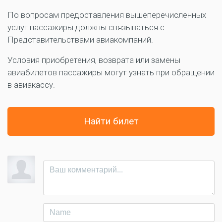
По вопросам предоставления вышеперечисленных
услуг пассажиры должны связываться с
Представительствами авиакомпаний.
Условия приобретения, возврата или замены
авиабилетов пассажиры могут узнать при обращении
в авиакассу.
Найти билет