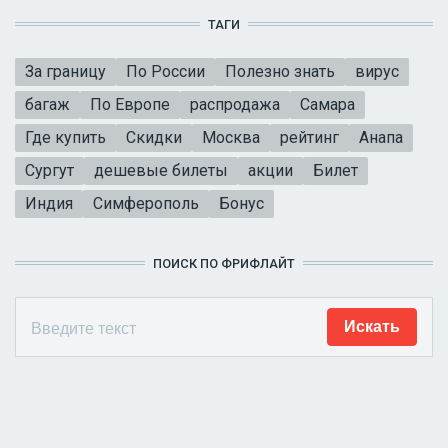
ТАГИ
За границу
По России
Полезно знать
вирус
багаж
По Европе
распродажа
Самара
Где купить
Скидки
Москва
рейтинг
Анапа
Сургут
дешевые билеты
акции
Билет
Индия
Симферополь
Бонус
ПОИСК ПО ФРИФЛАЙТ