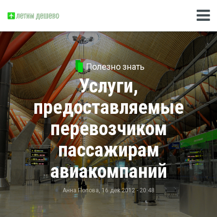
Полезно знать
Услуги,
предоставляемые
перевозчиком
пассажирам
авиакомпаний
Анна Попова
, 16 дек 2012 - 20:48