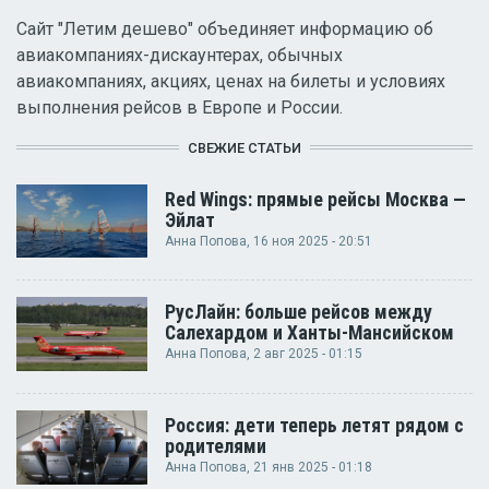
Сайт "Летим дешево" объединяет информацию об
авиакомпаниях-дискаунтерах, обычных
авиакомпаниях, акциях, ценах на билеты и условиях
выполнения рейсов в Европе и России.
СВЕЖИЕ СТАТЬИ
Red Wings: прямые рейсы Москва —
Эйлат
Анна Попова
, 16 ноя 2025 - 20:51
РусЛайн: больше рейсов между
Салехардом и Ханты-Мансийском
Анна Попова
, 2 авг 2025 - 01:15
Россия: дети теперь летят рядом с
родителями
Анна Попова
, 21 янв 2025 - 01:18