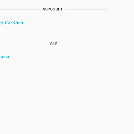
АЭРОПОРТ
унта-Кана
ТАГИ
визы