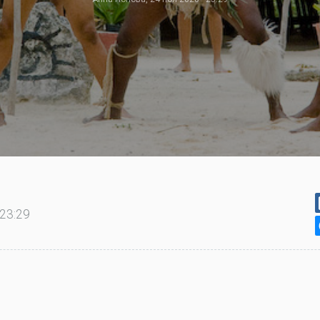
 23:29