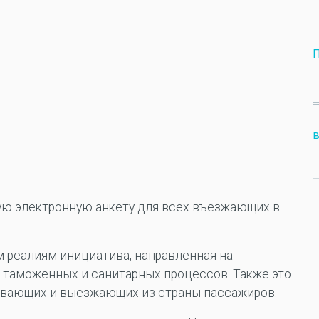
П
ую электронную анкету для всех въезжающих в
 реалиям инициатива, направленная на
таможенных и санитарных процессов. Также это
вающих и выезжающих из страны пассажиров.