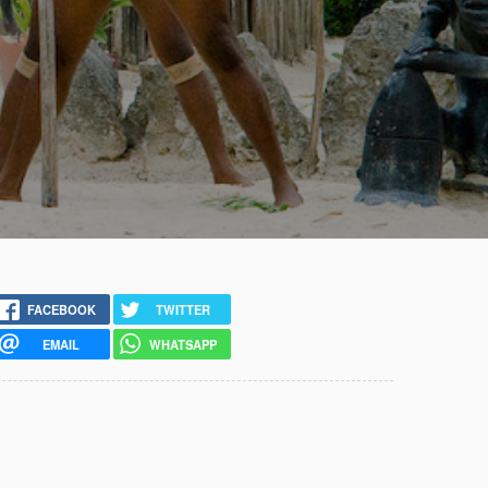
FACEBOOK
TWITTER
EMAIL
WHATSAPP