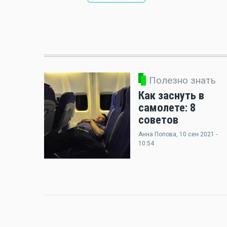
Полезно знать
Как заснуть в
самолете: 8
советов
Анна Попова
, 10 сен 2021 -
10:54