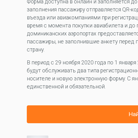
Форма доступна в онлайн и заполняется до
заполнения пассажиру отправляется QR-код
въезда или авиакомпаниями при регистрац
время с момента покупки авиабилета и до
доминиканских аэропортах предоставляетс
пассажиры, не заполнившие анкету перед п
страну.
В период с 29 ноября 2020 года по 1 янва
будут обслуживать два типа регистрацион
носителе и новую электронную форму. С ян
единственной и обязательной.
Най