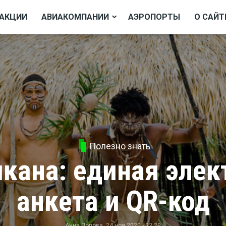
АКЦИИ
АВИАКОМПАНИИ
АЭРОПОРТЫ
О САЙТ
Полезно знать
кана: единая элек
анкета и QR-код
Анна Попова
, 24 ноя 2020 - 23:29