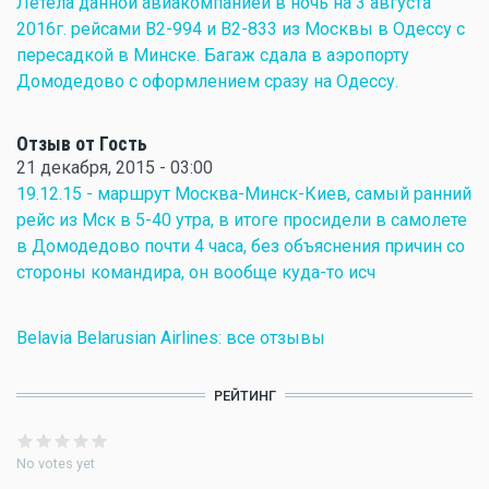
Летела данной авиакомпанией в ночь на 3 августа
2016г. рейсами В2-994 и В2-833 из Москвы в Одессу с
пересадкой в Минске. Багаж сдала в аэропорту
Домодедово с оформлением сразу на Одессу.
Отзыв от Гость
21 декабря, 2015 - 03:00
19.12.15 - маршрут Москва-Минск-Киев, самый ранний
рейс из Мск в 5-40 утра, в итоге просидели в самолете
в Домодедово почти 4 часа, без объяснения причин со
стороны командира, он вообще куда-то исч
Belavia Belarusian Airlines: все отзывы
РЕЙТИНГ
No votes yet