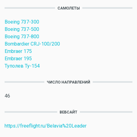
САМОЛЕТЫ
Boeing 737-300
Boeing 737-500
Boeing 737-800
Bombardier CRJ-100/200
Embraer 175
Embraer 195
Туполев Ту-154
ЧИСЛО НАПРАВЛЕНИЙ
46
ВЕБСАЙТ
https://freeflight.ru/Belavia%20Leader