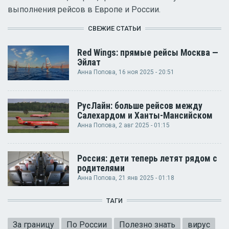
выполнения рейсов в Европе и России.
СВЕЖИЕ СТАТЬИ
Red Wings: прямые рейсы Москва —
Эйлат
Анна Попова
, 16 ноя 2025 - 20:51
РусЛайн: больше рейсов между
Салехардом и Ханты-Мансийском
Анна Попова
, 2 авг 2025 - 01:15
Россия: дети теперь летят рядом с
родителями
Анна Попова
, 21 янв 2025 - 01:18
ТАГИ
За границу
По России
Полезно знать
вирус