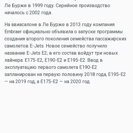
Ле Бурже в 1999 году. Серийное производство
началось с 2002 года.
На авиасалоне в Ле Бурже в 2013 году компания
Embraer официально объявила о запуске программы
создания второго поколения семейства пассажирских
самолетов E-Jets. Новое семейство получило
название E-Jets E2; в его состав войдут три новых
лайнера: E175-E2, E190-E2 и E195-E2. Ввод в
эксплуатацию первого самолета E190-E2
запланирован на первую половину 2018 года, E195-E2
— на 2019 год, а E175-E2 — на 2020 год.