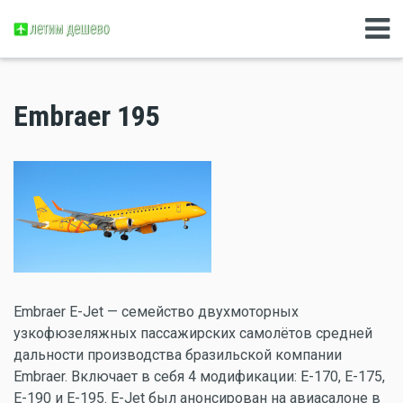
Embraer 195
Embraer E-Jet — семейство двухмоторных
узкофюзеляжных пассажирских самолётов средней
дальности производства бразильской компании
Embraer. Включает в себя 4 модификации: E-170, E-175,
E-190 и E-195. E-Jet был анонсирован на авиасалоне в