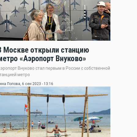
В Москве открыли станцию
метро «Аэропорт Внуково»
эропорт Внуково стал первым в России с собственной
танцией метро
нна Попова
, 6 сен 2023 - 13:16