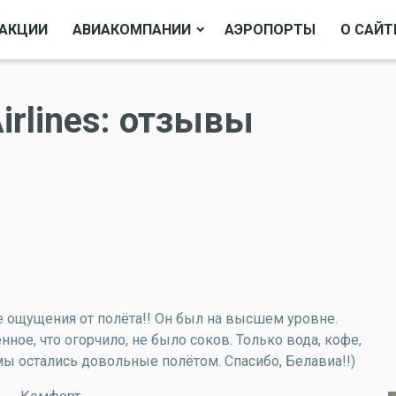
АКЦИИ
АВИАКОМПАНИИ
АЭРОПОРТЫ
О САЙТ
Airlines: отзывы
е ощущения от полёта!! Он был на высшем уровне.
ное, что огорчило, не было соков. Только вода, кофе,
 мы остались довольные полётом. Спасибо, Белавиа!!)