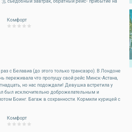
)), сьедобный завтрак, обратный рейс- прибытие на
Комфорт
раз с Белавиа (до этого только трансаэро). В Лондоне
нь переживала что пропущу свой рейс Минск-Астана,
ятнадцать, но нас подождали! Девушка встретила у
онал был исключительно доброжелательным и
том Боинг. Багаж в сохранности. Кормили курицей с
Комфорт