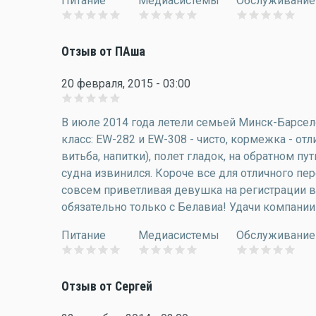
Питание
Медиасистемы
Обслуживание
Отзыв от ПАша
20 февраля, 2015 - 03:00
В июле 2014 года летели семьей Минск-Барсел
класс: EW-282 и EW-308 - чисто, кормежка - отли
витьба, напитки), полет гладок, на обратном п
судна извинился. Короче все для отличного п
совсем приветливая девушка на регистрации в 
обязательно только с Белавиа! Удачи компании!
Питание
Медиасистемы
Обслуживание
Отзыв от Сергей