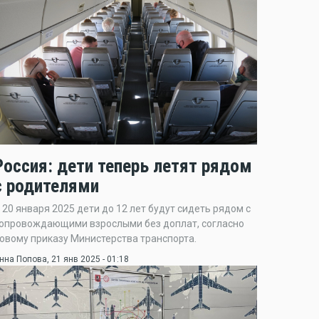
Россия: дети теперь летят рядом
с родителями
 20 января 2025 дети до 12 лет будут сидеть рядом с
опровождающими взрослыми без доплат, согласно
овому приказу Министерства транспорта.
нна Попова
, 21 янв 2025 - 01:18