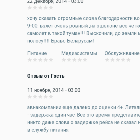
22 декабря, 2014 - 03:00
хочу сказать огромные слова благодарности в
9-00. взлет очень ровный ,на эшелоне все четк
самолет в такой туман!!! Выскочили, до земли
полосу!!!! Браво Беларусам!
Питание
Медиасистемы
Обслуживание
Отзыв от Гость
11 ноября, 2014 - 03:00
авиакомпании еще далеко до оценки 4+. Летели
- задержка один час. Все это время представит
никто даже слова о задержке рейса не сказал и
в службу питания.