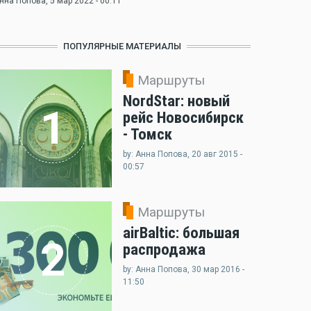
нна Попова
, 5 мар 2022 - 00:11
ПОПУЛЯРНЫЕ МАТЕРИАЛЫ
Маршруты
NordStar: новый
1
рейс Новосибирск
- Томск
by: Анна Попова, 20 авг 2015 -
00:57
Маршруты
airBaltic: большая
2
распродажа
by: Анна Попова, 30 мар 2016 -
11:50