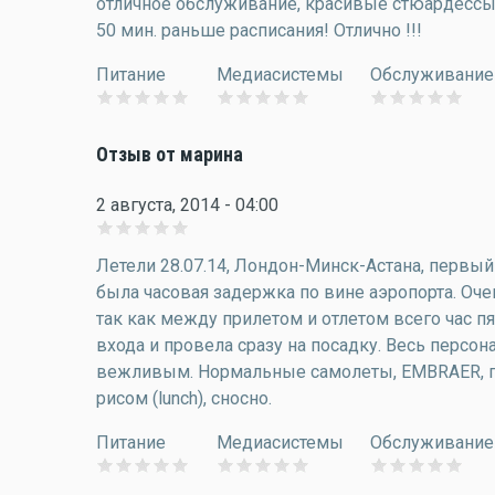
отличное обслуживание, красивые стюардессы :
50 мин. раньше расписания! Отлично !!!
Питание
Медиасистемы
Обслуживание
Отзыв от марина
2 августа, 2014 - 04:00
Летели 28.07.14, Лондон-Минск-Астана, первый 
была часовая задержка по вине аэропорта. Оче
так как между прилетом и отлетом всего час п
входа и провела сразу на посадку. Весь перс
вежливым. Нормальные самолеты, EMBRAER, по
рисом (lunch), сносно.
Питание
Медиасистемы
Обслуживание