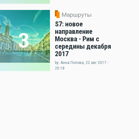
Маршруты
S7: новое
направление
3
Москва - Рим с
середины декабря
2017
by: Анна Попова, 22 авг 2017 -
20:18