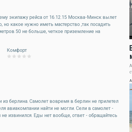
сему экипажу рейса от 16.12.15 Москва-Минск вылет
о, но какое нужно иметь мастерство ,так посадить
 метров 50 не больше, четкое приземление на
Комфорт
А
с
А
 из берлина. Самолет вовремя в берлин не прилетел
еля авиакомпании найти не могли. Сели в самолет -
 не извинился. Еды нет вообще, ответ - обращайтесь