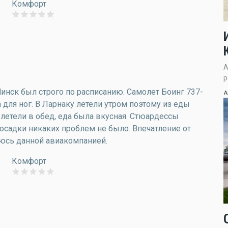
Комфорт
А
р
Минск был строго по расписанию. Самолет Боинг 737-
А
а для ног. В Ларнаку летели утром поэтому из еды
к летели в обед, еда была вкусная. Стюардессы
осадки никаких проблем не было. Впечатление от
уюсь данной авиакомпанией.
Комфорт