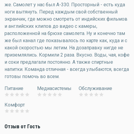
же. Самолет у нас был А-330. Просторный - есть куда
ноги вытянуть. Перед каждым свой собственный
экранчик, где можно смотреть от индийских фильмов
и английских клипов до видео с камеры,
расположенной на брюхе самолета. Ну и конечно там
же был канал где показывалось по карте как, куда и с
какой скоростью мы летим. На дозаправку нигде не
приземлялись. Кормили 2 раза. Вкусно. Воды, чая, кофе
и соки предлагали постоянно. А также спиртные
напитки. Команда отличная - всегда улыбаются, всегда
готовы помочь во всем.
Питание
Медиасистемы
Обслуживание
Комфорт
Отзыв от Гость