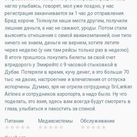
нагло улыбаясь, говорят, мол уже поздно, у нас
регистрация заканчивается за 1 час до отправления.
Бред короче. Толкнули наши места другим, получили
лишние деньги, а нас не сажают, уроды. Потом стали
выяснять отношения с самой авиакомпанией, они типо
ничего не знаем, деньги не вернем, хотите летите
через неделю (у них там рейсы только раз в неделю).
В итоге пришлось покупать билеты за свой счет
втридорого у Эмирейтс с 9 часовой стыковкой в
Дубае. Потеряли в время, кучу денег, а это больше 70
тыс. на двоих, настроегние и впечатления от отпуска
испорчены. Думаю, зря не огрела сотрудницу SriLankan
Airlines и сотрудников аэропорта, а надо было. Ну что
поделать, это азия, здесь вам всегда будут смотреть в
глаза, улыбаться и пакостить за спиной.
Питание
Медиасистемы
Обслуживание