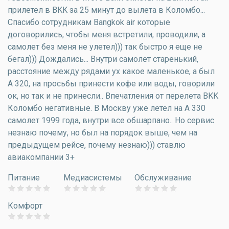
прилетел в BKK за 25 минут до вылета в Коломбо...
Спасибо сотрудникам Bangkok air которые
договорились, чтобы меня встретили, проводили, а
самолет без меня не улетел))) так быстро я еще не
бегал))) Дождались... Внутри самолет старенький,
расстояние между рядами ух какое маленькое, а был
А 320, на просьбы принести кофе или воды, говорили
ок, но так и не принесли.. Впечатления от перелета BKK
Коломбо негативные. В Москву уже летел на А 330
самолет 1999 года, внутри все обшарпано.. Но сервис
незнаю почему, но был на порядок выше, чем на
предыдущем рейсе, почему незнаю))) ставлю
авиакомпании 3+
Питание
Медиасистемы
Обслуживание
Комфорт