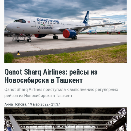
Qanot Sharq Airlines: рейсы из
Новосибирска в Ташкент
Qanot Sharq Airlines приступила к выполнению регулярных
рейсов из Новосибирска в Ташкент.
Анна Попова
, 19 мар 2022 - 21:37