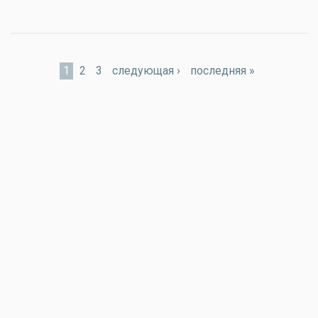
Страницы
1
2
3
следующая ›
последняя »