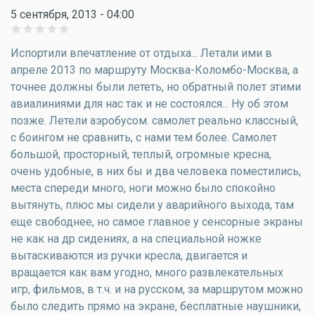
5 сентября, 2013 - 04:00
Испортили впечатление от отдыха... Летали ими в
апреле 2013 по маршруту Москва-Коломбо-Москва, а
точнее должны были лететь, но обратный полет этими
авиалиниями для нас так и не состоялся... Ну об этом
позже. Летели аэробусом. самолет реально классный,
с боингом не сравнить, с нами тем более. Самолет
большой, просторный, теплый, огромные кресна,
очень удобные, в них бы и два человека поместились,
места спереди много, ноги можно было спокойно
вытянуть, плюс мы сидели у аварийного выхода, там
еще свободнее, но самое главное у сенсорные экраны
не как на др сидениях, а на специальной ножке
вытаскиваются из ручки кресла, двигается и
вращается как вам угодно, много развлекательных
игр, фильмов, в т.ч. и на русском, за маршрутом можно
было следить прямо на экране, бесплатные наушники,