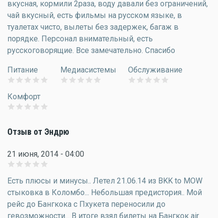
вкусная, кормили 2раза, воду давали без ограничений,
чай вкусный, есть фильмы на русском языке, в
туалетах чисто, вылеты без задержек, багаж в
порядке. Персонал внимательный, есть
русскоговорящие. Все замечательно. Спасибо
Питание
Медиасистемы
Обслуживание
Комфорт
Отзыв от Эндрю
21 июня, 2014 - 04:00
Есть плюсы и минусы.. Летел 21.06.14 из BKK to MOW
стыковка в Коломбо... Небольшая предистория.. Мой
рейс до Бангкока с Пхукета переносили до
гевозможности... В итоге взял билеты на Бангкок air