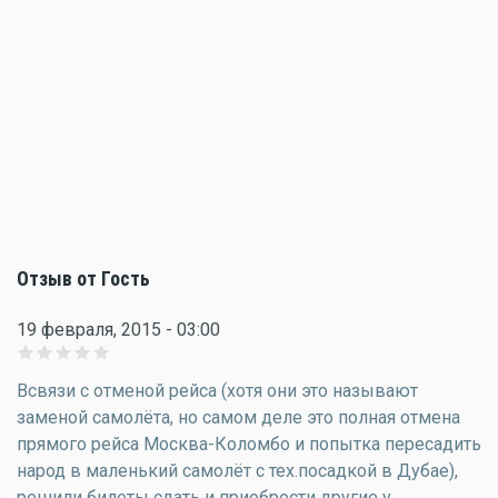
Отзыв от Гость
19 февраля, 2015 - 03:00
Всвязи с отменой рейса (хотя они это называют
заменой самолёта, но самом деле это полная отмена
прямого рейса Москва-Коломбо и попытка пересадить
народ в маленький самолёт с тех.посадкой в Дубае),
решили билеты сдать и приобрести другие у