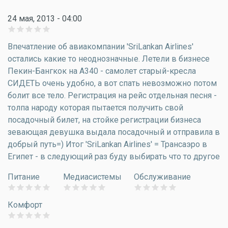
24 мая, 2013 - 04:00
Впечатление об авиакомпании 'SriLankan Airlines'
остались какие то неоднозначные. Летели в бизнесе
Пекин-Бангкок на А340 - самолет старый-кресла
СИДЕТЬ очень удобно, а вот спать невозможно потом
болит все тело. Регистрация на рейс отдельная песня -
толпа народу которая пытается получить свой
посадочный билет, на стойке регистрации бизнеса
зевающая девушка выдала посадочный и отправила в
добрый путь=) Итог 'SriLankan Airlines' = Трансаэро в
Египет - в следующий раз буду выбирать что то другое
Питание
Медиасистемы
Обслуживание
Комфорт