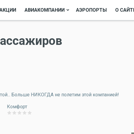
АКЦИИ
АВИАКОМПАНИИ
АЭРОПОРТЫ
О САЙТ
пассажиров
стой... Больше НИКОГДА не полетим этой компанией!
Комфорт