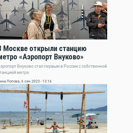
В Москве открыли станцию
метро «Аэропорт Внуково»
эропорт Внуково стал первым в России с собственной
танцией метро
нна Попова
, 6 сен 2023 - 13:16