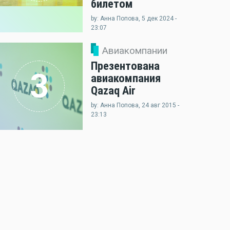
билетом
by: Анна Попова, 5 дек 2024 -
23:07
Авиакомпании
Презентована
3
авиакомпания
Qazaq Air
by: Анна Попова, 24 авг 2015 -
23:13