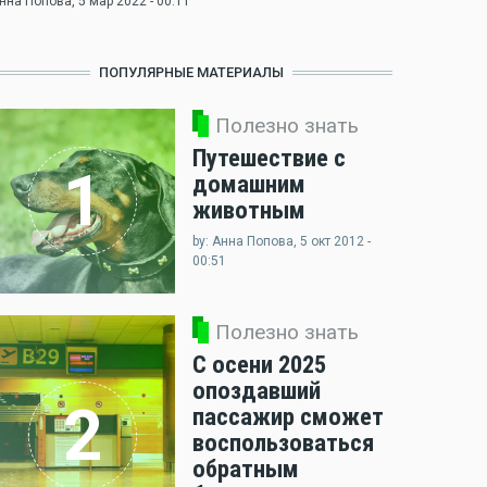
нна Попова
, 5 мар 2022 - 00:11
ПОПУЛЯРНЫЕ МАТЕРИАЛЫ
Полезно знать
Путешествие с
1
домашним
животным
by: Анна Попова, 5 окт 2012 -
00:51
Полезно знать
С осени 2025
опоздавший
2
пассажир сможет
воспользоваться
обратным