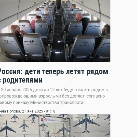
Россия: дети теперь летят рядом
с родителями
 20 января 2025 дети до 12 лет будут сидеть рядом с
опровождающими взрослыми без доплат, согласно
овому приказу Министерства транспорта.
нна Попова
, 21 янв 2025 - 01:18