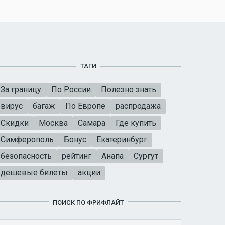
ТАГИ
За границу
По России
Полезно знать
вирус
багаж
По Европе
распродажа
Скидки
Москва
Самара
Где купить
Симферополь
Бонус
Екатеринбург
безопасность
рейтинг
Анапа
Сургут
дешевые билеты
акции
ПОИСК ПО ФРИФЛАЙТ