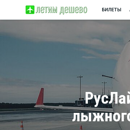
БИЛЕТЫ
РусЛа
лыжного