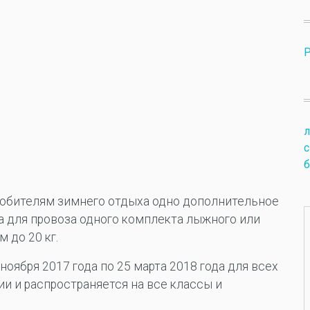
с
б
любителям зимнего отдыха одно дополнительное
а для провоза одного комплекта лыжного или
 до 20 кг.
оября 2017 года по 25 марта 2018 года для всех
и и распространяется на все классы и