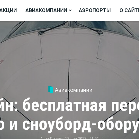
АКЦИИ
АВИАКОМПАНИИ
АЭРОПОРТЫ
О САЙТ
Авиакомпании
йн: бесплатная пер
 и сноуборд-обор
Анна Попова
, 17 ноя 2017 - 21:51