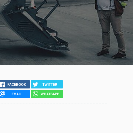
FACEBOOK
TWITTER
EMAIL
WHATSAPP