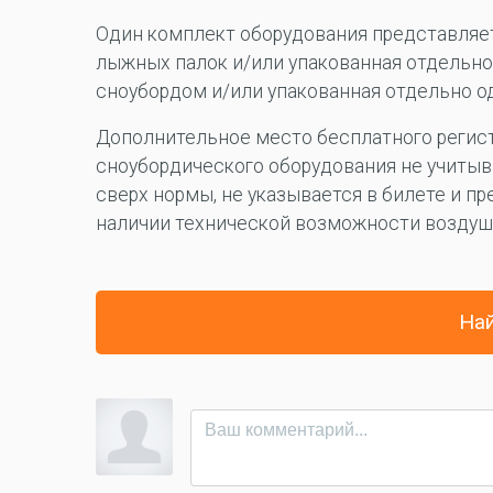
Один комплект оборудования представляет 
лыжных палок и/или упакованная отдельно 
сноубордом и/или упакованная отдельно од
Дополнительное место бесплатного регист
сноубордического оборудования не учитыв
сверх нормы, не указывается в билете и пр
наличии технической возможности воздушн
Най