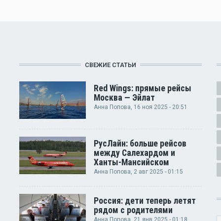
СВЕЖИЕ СТАТЬИ
Red Wings: прямые рейсы
Москва — Эйлат
Анна Попова
, 16 ноя 2025 - 20:51
РусЛайн: больше рейсов
между Салехардом и
Ханты-Мансийском
Анна Попова
, 2 авг 2025 - 01:15
Россия: дети теперь летят
рядом с родителями
Анна Попова
, 21 янв 2025 - 01:18