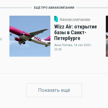
ЕЩЁ ПРО АВИАКОМПАНИИ
Авиакомпании
1
Wizz Air: открытие
базы в Санкт-
Петербурге
45
Анна Попова
, 18 сен 2020 -
23:30
Показать ещё