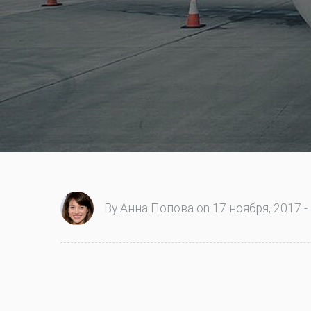
By Анна Попова on 17 ноября, 2017 -