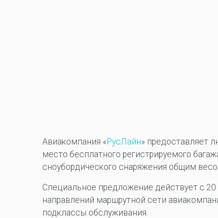
Авиакомпания «
РусЛайн
» предоставляет 
место бесплатного регистрируемого багаж
сноубордического снаряжения общим весом
Специальное предложение действует с 20 н
направлений маршрутной сети авиакомпани
подклассы обслуживания.