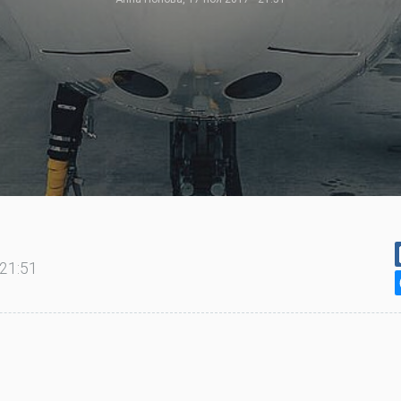
 21:51