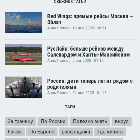
СВЕЖИЕ СТАТЬИ
Red Wings: прямые рейсы Москва —
Эйлат
Анна Попова
, 16 ноя 2025 - 20:51
РусЛайн: больше рейсов между
Салехардом и Ханты-Мансийском
Анна Попова
, 2 авг 2025 - 01:15
Россия: дети теперь летят рядом с
родителями
Анна Попова
, 21 янв 2025 - 01:18
ТАГИ
За границу
По России
Полезно знать
вирус
багаж
По Европе
распродажа
Где купить