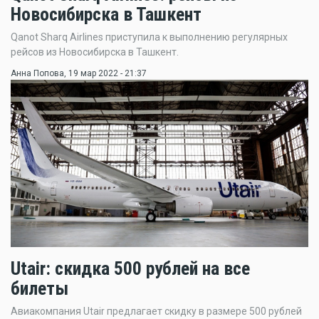
Новосибирска в Ташкент
Qanot Sharq Airlines приступила к выполнению регулярных
рейсов из Новосибирска в Ташкент.
Анна Попова
, 19 мар 2022 - 21:37
Utair: скидка 500 рублей на все
билеты
Авиакомпания Utair предлагает скидку в размере 500 рублей