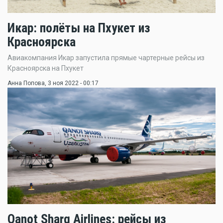
Икар: полёты на Пхукет из
Красноярска
Авиакомпания Икар запустила прямые чартерные рейсы из
Красноярска на Пхукет
Анна Попова
, 3 ноя 2022 - 00:17
Qanot Sharq Airlines: рейсы из